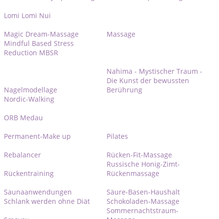
Lomi Lomi Nui
Magic Dream-Massage
Massage
Mindful Based Stress
Reduction MBSR
Nahima - Mystischer Traum -
Die Kunst der bewussten
Nagelmodellage
Berührung
Nordic-Walking
ORB Medau
Permanent-Make up
Pilates
Rebalancer
Rücken-Fit-Massage
Russische Honig-Zimt-
Rückentraining
Rückenmassage
Saunaanwendungen
Säure-Basen-Haushalt
Schlank werden ohne Diät
Schokoladen-Massage
Sommernachtstraum-