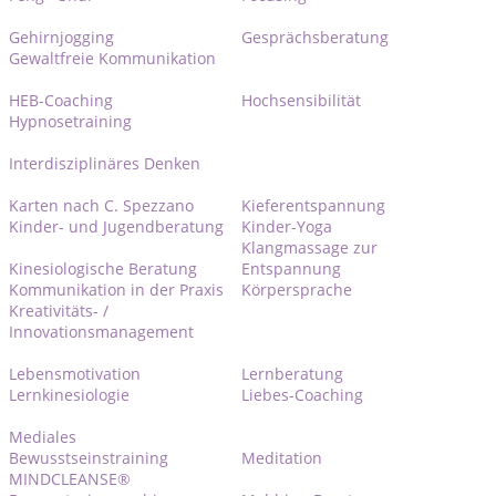
Gehirnjogging
Gesprächsberatung
Gewaltfreie Kommunikation
HEB-Coaching
Hochsensibilität
Hypnosetraining
Interdisziplinäres Denken
Karten nach C. Spezzano
Kieferentspannung
Kinder- und Jugendberatung
Kinder-Yoga
Klangmassage zur
Kinesiologische Beratung
Entspannung
Kommunikation in der Praxis
Körpersprache
Kreativitäts- /
Innovationsmanagement
Lebensmotivation
Lernberatung
Lernkinesiologie
Liebes-Coaching
Mediales
Bewusstseinstraining
Meditation
MINDCLEANSE®️