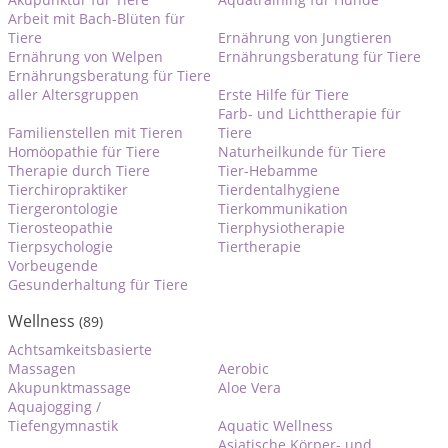
Arbeit mit Bach-Blüten für
Tiere
Ernährung von Jungtieren
Ernährung von Welpen
Ernährungsberatung für Tiere
Ernährungsberatung für Tiere
aller Altersgruppen
Erste Hilfe für Tiere
Farb- und Lichttherapie für
Familienstellen mit Tieren
Tiere
Homöopathie für Tiere
Naturheilkunde für Tiere
Therapie durch Tiere
Tier-Hebamme
Tierchiropraktiker
Tierdentalhygiene
Tiergerontologie
Tierkommunikation
Tierosteopathie
Tierphysiotherapie
Tierpsychologie
Tiertherapie
Vorbeugende
Gesunderhaltung für Tiere
Wellness
(89)
Achtsamkeitsbasierte
Massagen
Aerobic
Akupunktmassage
Aloe Vera
Aquajogging /
Tiefengymnastik
Aquatic Wellness
Asiatische Körper- und