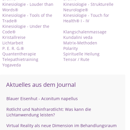
Kinesiologie - Louder than
Kinesiologie - Strukturelle
Words®
Neurologie®
Kinesiologie - Tools of the
Kinesiologie - Touch for
Trade®
Health® I - IV
Kinesiologie - Under the
Code®
Klangschalenmassage
Kristallreise
Kundalini veda
Lichtarbeit
Matrix-Methoden
P. E. R. G.®
Polarity
Quantentherapie
Spirituelle Heilung
Telepathietraining
Tensor / Rute
Yogaveda
Aktuelles aus dem Journal
Blauer Eisenhut - Aconitum napellus
Rotlicht und Nahinfrarotlicht: Was kann die
Lichtanwendung leisten?
Virtual Reality als neue Dimension im Behandlungsraum