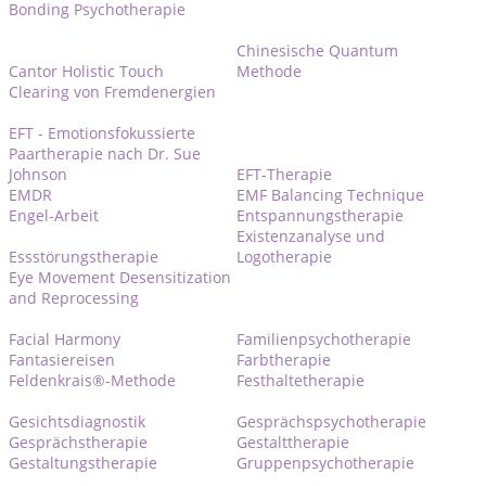
Bonding Psychotherapie
Chinesische Quantum
Cantor Holistic Touch
Methode
Clearing von Fremdenergien
EFT - Emotionsfokussierte
Paartherapie nach Dr. Sue
Johnson
EFT-Therapie
EMDR
EMF Balancing Technique
Engel-Arbeit
Entspannungstherapie
Existenzanalyse und
Essstörungstherapie
Logotherapie
Eye Movement Desensitization
and Reprocessing
Facial Harmony
Familienpsychotherapie
Fantasiereisen
Farbtherapie
Feldenkrais®-Methode
Festhaltetherapie
Gesichtsdiagnostik
Gesprächspsychotherapie
Gesprächstherapie
Gestalttherapie
Gestaltungstherapie
Gruppenpsychotherapie