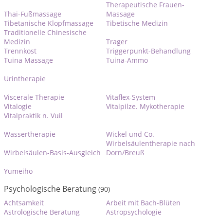
Therapeutische Frauen-
Thai-Fußmassage
Massage
Tibetanische Klopfmassage
Tibetische Medizin
Traditionelle Chinesische
Medizin
Trager
Trennkost
Triggerpunkt-Behandlung
Tuina Massage
Tuina-Ammo
Urintherapie
Viscerale Therapie
Vitaflex-System
Vitalogie
Vitalpilze. Mykotherapie
Vitalpraktik n. Vuil
Wassertherapie
Wickel und Co.
Wirbelsäulentherapie nach
Wirbelsäulen-Basis-Ausgleich
Dorn/Breuß
Yumeiho
Psychologische Beratung
(90)
Achtsamkeit
Arbeit mit Bach-Blüten
Astrologische Beratung
Astropsychologie