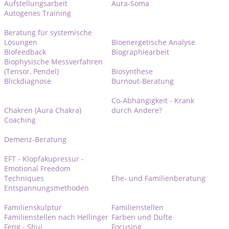
Aufstellungsarbeit
Aura-Soma
Autogenes Training
Beratung für systemische
Lösungen
Bioenergetische Analyse
Biofeedback
Biographiearbeit
Biophysische Messverfahren
(Tensor, Pendel)
Biosynthese
Blickdiagnose
Burnout-Beratung
Co-Abhängigkeit - Krank
Chakren (Aura Chakra)
durch Andere?
Coaching
Demenz-Beratung
EFT - Klopfakupressur -
Emotional Freedom
Techniques
Ehe- und Familienberatung
Entspannungsmethoden
Familienskulptur
Familienstellen
Familienstellen nach Hellinger
Farben und Düfte
Feng - Shui
Focusing