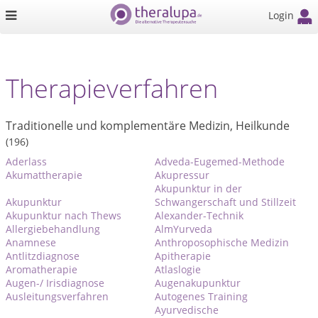
Login
Therapieverfahren
Traditionelle und komplementäre Medizin, Heilkunde
(196)
Aderlass
Adveda-Eugemed-Methode
Akumattherapie
Akupressur
Akupunktur in der
Akupunktur
Schwangerschaft und Stillzeit
Akupunktur nach Thews
Alexander-Technik
Allergiebehandlung
AlmYurveda
Anamnese
Anthroposophische Medizin
Antlitzdiagnose
Apitherapie
Aromatherapie
Atlaslogie
Augen-/ Irisdiagnose
Augenakupunktur
Ausleitungsverfahren
Autogenes Training
Ayurvedische