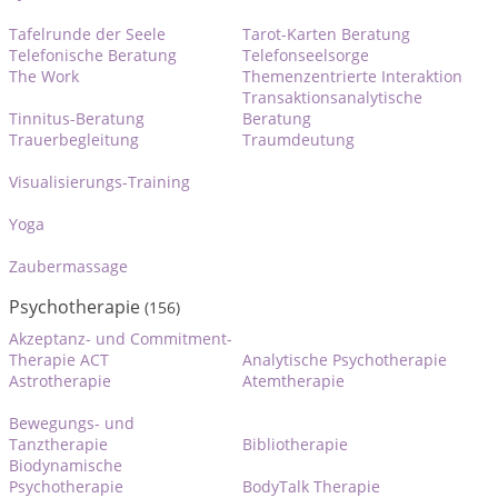
Tafelrunde der Seele
Tarot-Karten Beratung
Telefonische Beratung
Telefonseelsorge
The Work
Themenzentrierte Interaktion
Transaktionsanalytische
Tinnitus-Beratung
Beratung
Trauerbegleitung
Traumdeutung
Visualisierungs-Training
Yoga
Zaubermassage
Psychotherapie
(156)
Akzeptanz- und Commitment-
Therapie ACT
Analytische Psychotherapie
Astrotherapie
Atemtherapie
Bewegungs- und
Tanztherapie
Bibliotherapie
Biodynamische
Psychotherapie
BodyTalk Therapie