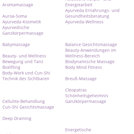
Aromamassage
Energiearbeit
Ayurveda Ernährungs- und
Auroa-Soma
Gesundheitsberatung
Ayurveda-Kosmetik
Ayurveda-Wellness
Ayurvedische
Ganzkörpermassage
Babymassage
Balance Gesichtsmassage
Beauty-Anwendungen im
Beauty- und Wellness
Wellness-Bereich
Bewegung und Tanz
Biodynamische Massage
Biolifting
Body Mind Fitness
Body-Work und Cun-Shi
Technik des Sichtbaren
Breuß-Massage
Cleopatras
Schönheitsgeheimnis
Cellulite-Behandlung
Ganzkörpermassage
Cun-Shi Gesichtsmassage
Deep Draining
Energetische