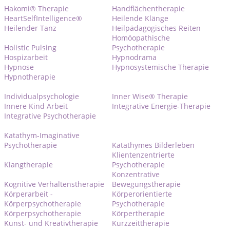
Hakomi® Therapie
Handflächentherapie
HeartSelfIntelligence®
Heilende Klänge
Heilender Tanz
Heilpädagogisches Reiten
Homöopathische
Holistic Pulsing
Psychotherapie
Hospizarbeit
Hypnodrama
Hypnose
Hypnosystemische Therapie
Hypnotherapie
Individualpsychologie
Inner Wise® Therapie
Innere Kind Arbeit
Integrative Energie-Therapie
Integrative Psychotherapie
Katathym-Imaginative
Psychotherapie
Katathymes Bilderleben
Klientenzentrierte
Klangtherapie
Psychotherapie
Konzentrative
Kognitive Verhaltenstherapie
Bewegungstherapie
Körperarbeit -
Körperorientierte
Körperpsychotherapie
Psychotherapie
Körperpsychotherapie
Körpertherapie
Kunst- und Kreativtherapie
Kurzzeittherapie