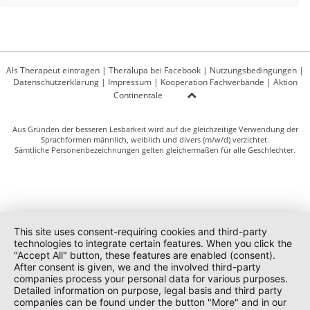
Als Therapeut eintragen
|
Theralupa bei Facebook
|
Nutzungsbedingungen
|
Datenschutzerklärung
|
Impressum
|
Kooperation Fachverbände
|
Aktion
Continentale
Aus Gründen der besseren Lesbarkeit wird auf die gleichzeitige Verwendung der
Sprachformen männlich, weiblich und divers (m/w/d) verzichtet.
Sämtliche Personenbezeichnungen gelten gleichermaßen für alle Geschlechter.
This site uses consent-requiring cookies and third-party
technologies to integrate certain features. When you click the
"Accept All" button, these features are enabled (consent).
After consent is given, we and the involved third-party
companies process your personal data for various purposes.
Detailed information on purpose, legal basis and third party
companies can be found under the button "More" and in our