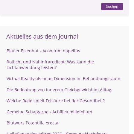
Suchen
Aktuelles aus dem Journal
Blauer Eisenhut - Aconitum napellus
Rotlicht und Nahinfrarotlicht: Was kann die
Lichtanwendung leisten?
Virtual Reality als neue Dimension im Behandlungsraum
Die Bedeutung von innerem Gleichgewicht im Alltag
Welche Rolle spielt Folsäure bei der Gesundheit?
Gemeine Schafgarbe - Achillea millefolium
Blutwurz Potentilla erecta
Heilpflanze des Jahres 2026 - Gemeine Nachtkerze -