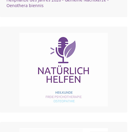
Oenothera biennis