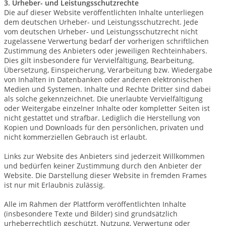
3. Urheber- und Leistungsschutzrechte
Die auf dieser Website veröffentlichten Inhalte unterliegen
dem deutschen Urheber- und Leistungsschutzrecht. Jede
vom deutschen Urheber- und Leistungsschutzrecht nicht
zugelassene Verwertung bedarf der vorherigen schriftlichen
Zustimmung des Anbieters oder jeweiligen Rechteinhabers.
Dies gilt insbesondere für Vervielfältigung, Bearbeitung,
Übersetzung, Einspeicherung, Verarbeitung bzw. Wiedergabe
von Inhalten in Datenbanken oder anderen elektronischen
Medien und Systemen. Inhalte und Rechte Dritter sind dabei
als solche gekennzeichnet. Die unerlaubte Vervielfältigung
oder Weitergabe einzelner Inhalte oder kompletter Seiten ist
nicht gestattet und strafbar. Lediglich die Herstellung von
Kopien und Downloads für den persönlichen, privaten und
nicht kommerziellen Gebrauch ist erlaubt.
Links zur Website des Anbieters sind jederzeit Willkommen
und bedürfen keiner Zustimmung durch den Anbieter der
Website. Die Darstellung dieser Website in fremden Frames
ist nur mit Erlaubnis zulässig.
Alle im Rahmen der Plattform veröffentlichten Inhalte
(insbesondere Texte und Bilder) sind grundsätzlich
urheberrechtlich geschützt. Nutzung, Verwertung oder