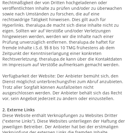
Rechtmäßigkeit der von Dritten hochgeladenen oder
veröffentlichten Inhalte zu prüfen und/oder zu überwachen
sowie nach Umständen zu forschen, die auf eine
rechtswidrige Tätigkeit hinweisen. Dies gilt auch für
Hyperlinks. theralupa.de macht sich diese Inhalte nicht zu
eigen. Sollten wir auf Verstöße und/oder Verletzungen
hingewiesen werden, werden wir die Inhalte nach einer
Prüfung unverzüglich entfernen. theralupa.de haftet für
fremde Inhalte i.S.d. §§ 8 bis 10 TMG frühestens ab dem
Zeitpunkt der Kenntniserlangung einer konkreten
Rechtsverletzung. theralupa.de kann über die Kontaktdaten
im Impressum auf Verstöße aufmerksam gemacht werden.
Verfügbarkeit der Website: Der Anbieter bemüht sich, den
Dienst möglichst unterbrechungsfrei zum Abruf anzubieten.
Trotz aller Sorgfalt können Ausfallzeiten nicht
ausgeschlossen werden. Der Anbieter behält sich das Recht
vor, sein Angebot jederzeit zu ändern oder einzustellen.
2. Externe Links
Diese Website enthält Verknüpfungen zu Websites Dritter
("externe Links"). Diese Websites unterliegen der Haftung der
jeweiligen Betreiber. Der Anbieter hat bei der erstmaligen
Verknüpfung der externen Links die fremden Inhalte