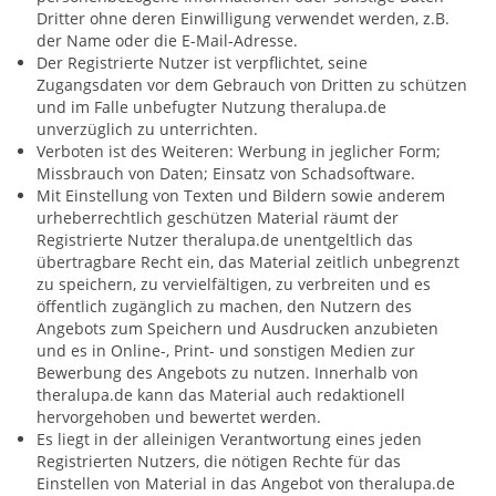
Dritter ohne deren Einwilligung verwendet werden, z.B.
der Name oder die E-Mail-Adresse.
Der Registrierte Nutzer ist verpflichtet, seine
Zugangsdaten vor dem Gebrauch von Dritten zu schützen
und im Falle unbefugter Nutzung theralupa.de
unverzüglich zu unterrichten.
Verboten ist des Weiteren: Werbung in jeglicher Form;
Missbrauch von Daten; Einsatz von Schadsoftware.
Mit Einstellung von Texten und Bildern sowie anderem
urheberrechtlich geschützen Material räumt der
Registrierte Nutzer theralupa.de unentgeltlich das
übertragbare Recht ein, das Material zeitlich unbegrenzt
zu speichern, zu vervielfältigen, zu verbreiten und es
öffentlich zugänglich zu machen, den Nutzern des
Angebots zum Speichern und Ausdrucken anzubieten
und es in Online-, Print- und sonstigen Medien zur
Bewerbung des Angebots zu nutzen. Innerhalb von
theralupa.de kann das Material auch redaktionell
hervorgehoben und bewertet werden.
Es liegt in der alleinigen Verantwortung eines jeden
Registrierten Nutzers, die nötigen Rechte für das
Einstellen von Material in das Angebot von theralupa.de