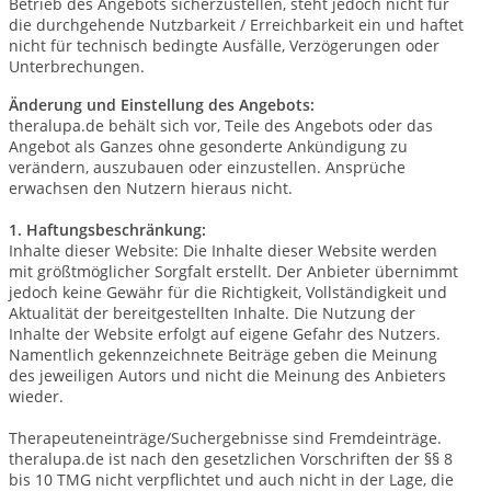
Betrieb des Angebots sicherzustellen, steht jedoch nicht für
die durchgehende Nutzbarkeit / Erreichbarkeit ein und haftet
nicht für technisch bedingte Ausfälle, Verzögerungen oder
Unterbrechungen.
Änderung und Einstellung des Angebots:
theralupa.de behält sich vor, Teile des Angebots oder das
Angebot als Ganzes ohne gesonderte Ankündigung zu
verändern, auszubauen oder einzustellen. Ansprüche
erwachsen den Nutzern hieraus nicht.
1. Haftungsbeschränkung:
Inhalte dieser Website: Die Inhalte dieser Website werden
mit größtmöglicher Sorgfalt erstellt. Der Anbieter übernimmt
jedoch keine Gewähr für die Richtigkeit, Vollständigkeit und
Aktualität der bereitgestellten Inhalte. Die Nutzung der
Inhalte der Website erfolgt auf eigene Gefahr des Nutzers.
Namentlich gekennzeichnete Beiträge geben die Meinung
des jeweiligen Autors und nicht die Meinung des Anbieters
wieder.
Therapeuteneinträge/Suchergebnisse sind Fremdeinträge.
theralupa.de ist nach den gesetzlichen Vorschriften der §§ 8
bis 10 TMG nicht verpflichtet und auch nicht in der Lage, die