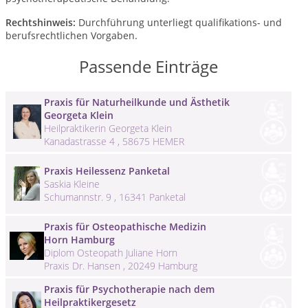
Rechtshinweis:
Durchführung unterliegt qualifikations- und
berufsrechtlichen Vorgaben.
Passende Einträge
Praxis für Naturheilkunde und Ästhetik
Georgeta Klein
Heilpraktikerin Georgeta Klein
Kanadastrasse 4 , 58675 HEMER
Praxis Heilessenz Panketal
Saskia Kleine
Schumannstr. 9 , 16341 Panketal
Praxis für Osteopathische Medizin
Horn Hamburg
Diplom Osteopath Juliane Horn
Praxis Dr. Hansen , 20249 Hamburg
Praxis für Psychotherapie nach dem
Heilpraktikergesetz