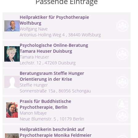
Passende Einträge
Heilpraktiker für Psychotherapie
Wolfsburg
Wolfgang Nave
Antonius-Holling-Weg 4 , 38440 Wolfsburg
Psychologische Online-Beratung
Tamara Heuser Duisburg
Tamara Heuser
Lechstr. 12 , 47269 Duisburg
Beratungsraum Steffie Hunger
Orientierung in der Krise
Steffie Hunger
Sonnenstraße 15a , 86956 Schongau
Praxis für Buddhistische
Psychotherapie, Berlin
Manon Mbaye
Neue Blumenstr. 5 , 10179 Berlin
Heilpraktikerin beschränkt auf
Psychotherapie Monika Feldmeier