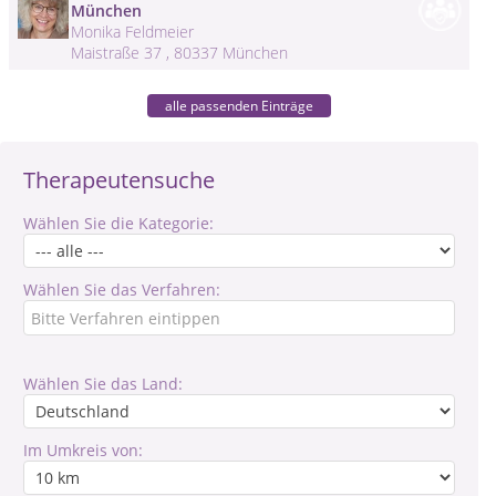
München
Monika Feldmeier
Maistraße 37 , 80337 München
alle passenden Einträge
Therapeutensuche
Wählen Sie die Kategorie:
Wählen Sie das Verfahren:
Wählen Sie das Land:
Im Umkreis von: