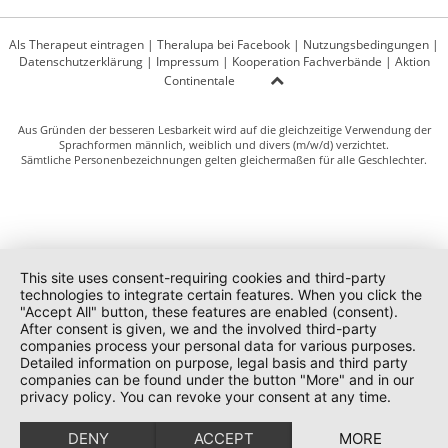
Als Therapeut eintragen
|
Theralupa bei Facebook
|
Nutzungsbedingungen
|
Datenschutzerklärung
|
Impressum
|
Kooperation Fachverbände
|
Aktion
Continentale
Aus Gründen der besseren Lesbarkeit wird auf die gleichzeitige Verwendung der
Sprachformen männlich, weiblich und divers (m/w/d) verzichtet.
Sämtliche Personenbezeichnungen gelten gleichermaßen für alle Geschlechter.
This site uses consent-requiring cookies and third-party
technologies to integrate certain features. When you click the
"Accept All" button, these features are enabled (consent).
After consent is given, we and the involved third-party
companies process your personal data for various purposes.
Detailed information on purpose, legal basis and third party
companies can be found under the button "More" and in our
privacy policy. You can revoke your consent at any time.
DENY
ACCEPT
MORE