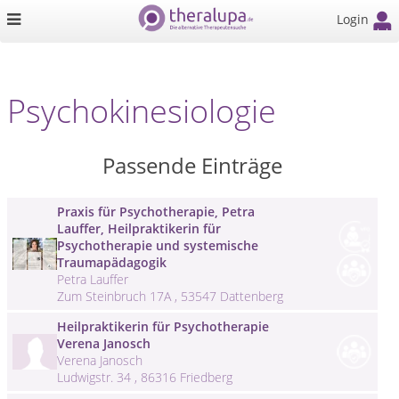
Login
Psychokinesiologie
Passende Einträge
Praxis für Psychotherapie, Petra
Lauffer, Heilpraktikerin für
Psychotherapie und systemische
Traumapädagogik
Petra Lauffer
Zum Steinbruch 17A , 53547 Dattenberg
Heilpraktikerin für Psychotherapie
Verena Janosch
Verena Janosch
Ludwigstr. 34 , 86316 Friedberg