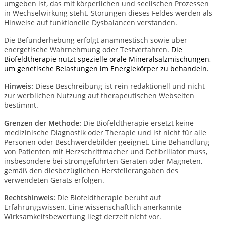
umgeben ist, das mit körperlichen und seelischen Prozessen
in Wechselwirkung steht. Störungen dieses Feldes werden als
Hinweise auf funktionelle Dysbalancen verstanden.
Die Befunderhebung erfolgt anamnestisch sowie über
energetische Wahrnehmung oder Testverfahren.
Die
Biofeldtherapie nutzt spezielle orale Mineralsalzmischungen,
um genetische Belastungen im Energiekörper zu behandeln.
Hinweis:
Diese Beschreibung ist rein redaktionell und nicht
zur werblichen Nutzung auf therapeutischen Webseiten
bestimmt.
Grenzen der Methode:
Die Biofeldtherapie ersetzt keine
medizinische Diagnostik oder Therapie und ist nicht für alle
Personen oder Beschwerdebilder geeignet.
Eine Behandlung
von Patienten mit Herzschrittmacher und Defibrillator muss,
insbesondere bei stromgeführten Geräten oder Magneten,
gemäß den diesbezüglichen Herstellerangaben des
verwendeten Geräts erfolgen.
Rechtshinweis:
Die Biofeldtherapie beruht auf
Erfahrungswissen. Eine wissenschaftlich anerkannte
Wirksamkeitsbewertung liegt derzeit nicht vor.