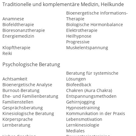
Traditionelle und komplementäre Medizin, Heilkunde
Bioenergetische Informations-
Anamnese
Therapie
Biofeldtherapie
Biologische Hormonbalance
Bioresonanztherapie
Elektrotherapie
Energiemedizin
Heilhypnose
Progressive
Klopftherapie
Muskelentspannung
Reiki
Psychologische Beratung
Beratung für systemische
Achtsamkeit
Lösungen
Bioenergetische Analyse
Biofeedback
Burnout-Beratung
Chakren (Aura Chakra)
Ehe- und Familienberatung
Entspannungsmethoden
Familienstellen
Gehirnjogging
Gesprächsberatung
Hypnosetraining
Kinesiologische Beratung
Kommunikation in der Praxis
Körpersprache
Lebensmotivation
Lernberatung
Lernkinesiologie
Mediales