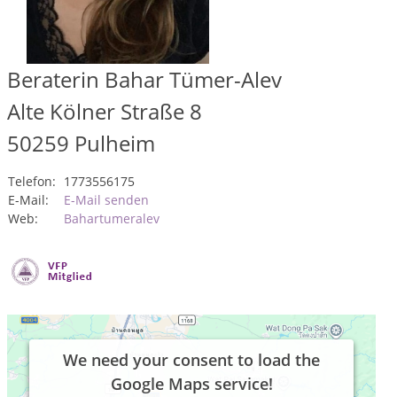
Beraterin Bahar Tümer-Alev
Alte Kölner Straße 8
50259
Pulheim
Telefon:
1773556175
E-Mail:
E-Mail senden
Web:
Bahartumeralev
We need your consent to load the
Google Maps service!