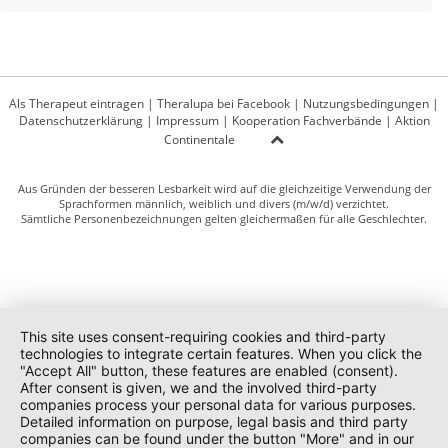
Als Therapeut eintragen
|
Theralupa bei Facebook
|
Nutzungsbedingungen
|
Datenschutzerklärung
|
Impressum
|
Kooperation Fachverbände
|
Aktion
Continentale
Aus Gründen der besseren Lesbarkeit wird auf die gleichzeitige Verwendung der
Sprachformen männlich, weiblich und divers (m/w/d) verzichtet.
Sämtliche Personenbezeichnungen gelten gleichermaßen für alle Geschlechter.
This site uses consent-requiring cookies and third-party
technologies to integrate certain features. When you click the
"Accept All" button, these features are enabled (consent).
After consent is given, we and the involved third-party
companies process your personal data for various purposes.
Detailed information on purpose, legal basis and third party
companies can be found under the button "More" and in our