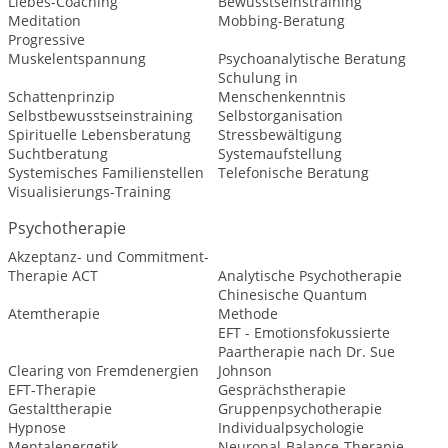
Liebes-Coaching
Bewusstseinstraining
Meditation
Mobbing-Beratung
Progressive
Muskelentspannung
Psychoanalytische Beratung
Schulung in
Schattenprinzip
Menschenkenntnis
Selbstbewusstseinstraining
Selbstorganisation
Spirituelle Lebensberatung
Stressbewältigung
Suchtberatung
Systemaufstellung
Systemisches Familienstellen
Telefonische Beratung
Visualisierungs-Training
Psychotherapie
Akzeptanz- und Commitment-
Therapie ACT
Analytische Psychotherapie
Chinesische Quantum
Atemtherapie
Methode
EFT - Emotionsfokussierte
Paartherapie nach Dr. Sue
Clearing von Fremdenergien
Johnson
EFT-Therapie
Gesprächstherapie
Gestalttherapie
Gruppenpsychotherapie
Hypnose
Individualpsychologie
Mentalenergetik
Neuronal-Balance-Therapie