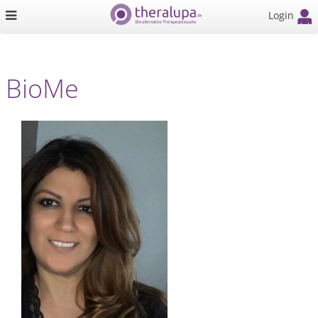
Login
BioMe