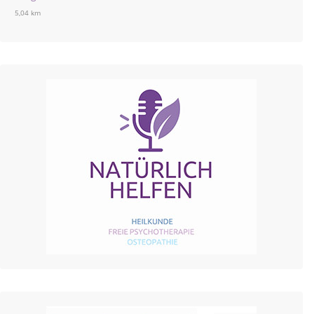
5,04 km