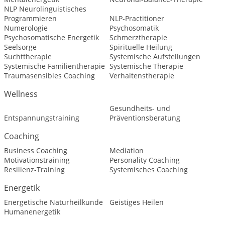
NLP Neurolinguistisches
Programmieren
NLP-Practitioner
Numerologie
Psychosomatik
Psychosomatische Energetik
Schmerztherapie
Seelsorge
Spirituelle Heilung
Suchttherapie
Systemische Aufstellungen
Systemische Familientherapie
Systemische Therapie
Traumasensibles Coaching
Verhaltenstherapie
Wellness
Gesundheits- und
Entspannungstraining
Präventionsberatung
Coaching
Business Coaching
Mediation
Motivationstraining
Personality Coaching
Resilienz-Training
Systemisches Coaching
Energetik
Energetische Naturheilkunde
Geistiges Heilen
Humanenergetik