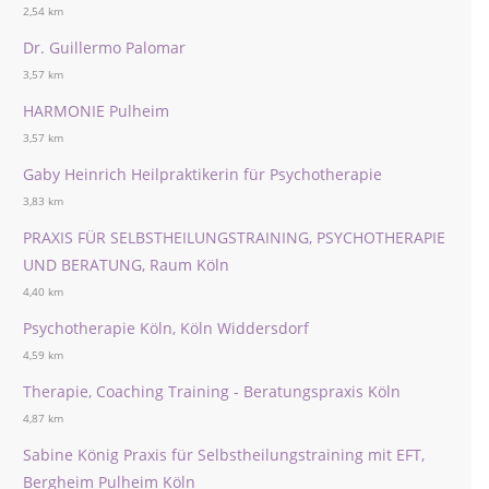
2,54 km
Dr. Guillermo Palomar
3,57 km
HARMONIE Pulheim
3,57 km
Gaby Heinrich Heilpraktikerin für Psychotherapie
3,83 km
PRAXIS FÜR SELBSTHEILUNGSTRAINING, PSYCHOTHERAPIE
UND BERATUNG, Raum Köln
4,40 km
Psychotherapie Köln, Köln Widdersdorf
4,59 km
Therapie, Coaching Training - Beratungspraxis Köln
4,87 km
Sabine König Praxis für Selbstheilungstraining mit EFT,
Bergheim Pulheim Köln