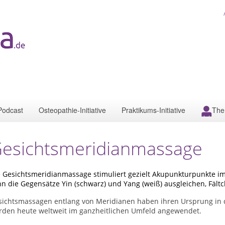
Podcast
Osteopathie-Initiative
Praktikums-Initiative
The
esichtsmeridianmassage
 Gesichtsmeridianmassage stimuliert gezielt Akupunkturpunkte im 
nn die Gegensätze Yin (schwarz) und Yang (weiß) ausgleichen, Fä
sichtsmassagen entlang von Meridianen haben ihren Ursprung in d
rden heute weltweit im ganzheitlichen Umfeld angewendet.