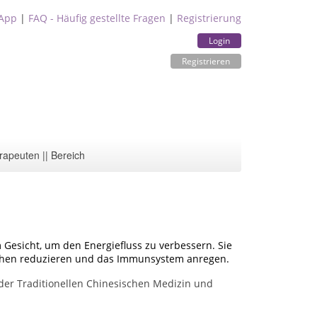
App
|
FAQ - Häufig gestellte Fragen
|
Registrierung
Login
Registrieren
rapeuten || Bereich
Gesicht, um den Energiefluss zu verbessern. Sie
ltchen reduzieren und das Immunsystem anregen.
er Traditionellen Chinesischen Medizin und