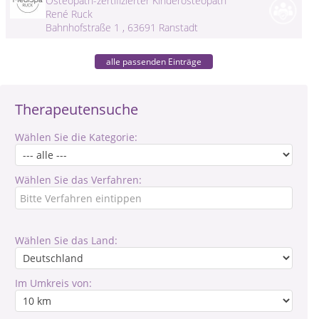
Osteopath-zertifizierter Kinderosteopath
René Ruck
Bahnhofstraße 1 , 63691 Ranstadt
alle passenden Einträge
Therapeutensuche
Wählen Sie die Kategorie:
Wählen Sie das Verfahren:
Wählen Sie das Land:
Im Umkreis von: