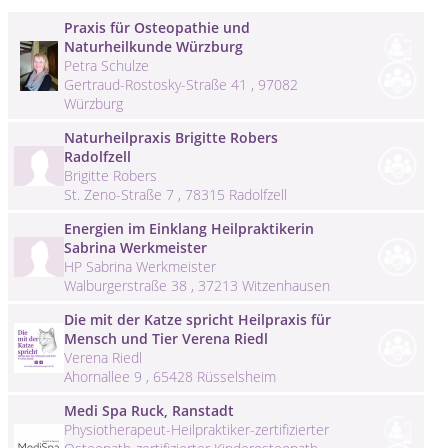
Praxis für Osteopathie und
Naturheilkunde Würzburg
Petra Schulze
Gertraud-Rostosky-Straße 41 , 97082
Würzburg
Naturheilpraxis Brigitte Robers
Radolfzell
Brigitte Robers
St. Zeno-Straße 7 , 78315 Radolfzell
Energien im Einklang Heilpraktikerin
Sabrina Werkmeister
HP Sabrina Werkmeister
Walburgerstraße 38 , 37213 Witzenhausen
Die mit der Katze spricht Heilpraxis für
Mensch und Tier Verena Riedl
Verena Riedl
Ahornallee 9 , 65428 Rüsselsheim
Medi Spa Ruck, Ranstadt
Physiotherapeut-Heilpraktiker-zertifizierter