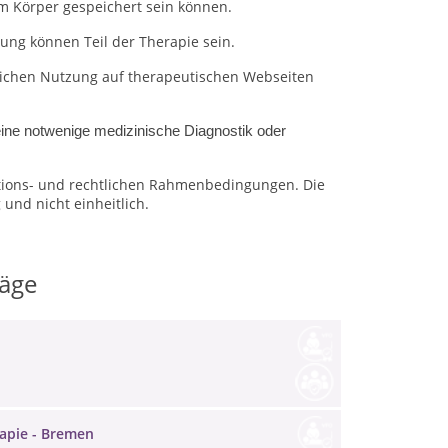
m Körper gespeichert sein können.
ng können Teil der Therapie sein.
blichen Nutzung auf therapeutischen Webseiten
eine notwenige medizinische Diagnostik oder
ations- und rechtlichen Rahmenbedingungen.
Die
und nicht einheitlich.
räge
rapie - Bremen