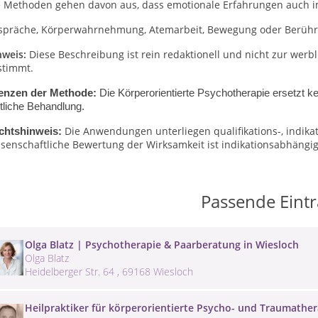
e Methoden gehen davon aus, dass emotionale Erfahrungen auch i
spräche, Körperwahrnehmung, Atemarbeit, Bewegung oder Berühru
nweis:
Diese Beschreibung ist rein redaktionell und nicht zur wer
stimmt.
enzen der Methode:
Die Körperorientierte Psychotherapie ersetzt k
tliche Behandlung.
Die Anwendungen unterliegen qualifikations-, indik
chtshinweis:
senschaftliche Bewertung der Wirksamkeit ist indikationsabhängig 
Passende Eint
Olga Blatz | Psychotherapie & Paarberatung in Wiesloch
Olga Blatz
Heidelberger Str. 64 , 69168 Wiesloch
Heilpraktiker für körperorientierte Psycho- und Traumathe