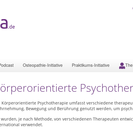
Podcast
Osteopathie-Initiative
Praktikums-Initiative
The
örperorientierte Psychothe
e Körperorientierte Psychotherapie umfasst verschiedene therapeu
hrnehmung, Bewegung und Berührung genutzt werden, um psychis
e wurden, je nach Methode, von verschiedenen Therapeuten entwic
ernational verwendet.