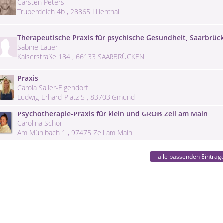
Carsten Peters
Truperdeich 4b , 28865 Lilienthal
Therapeutische Praxis für psychische Gesundheit, Saarbrüc
Sabine Lauer
Kaiserstraße 184 , 66133 SAARBRÜCKEN
Praxis
Carola Saller-Eigendorf
Ludwig-Erhard-Platz 5 , 83703 Gmund
Psychotherapie-Praxis für klein und GROẞ Zeil am Main
Carolina Schor
Am Mühlbach 1 , 97475 Zeil am Main
alle passenden Einträg