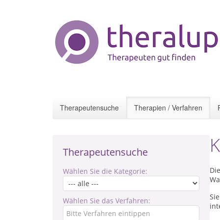
Therapeutensuche
Therapien / Verfahren
K
Therapeutensuche
Di
Wählen Sie die Kategorie:
Wa
Si
Wählen Sie das Verfahren:
int