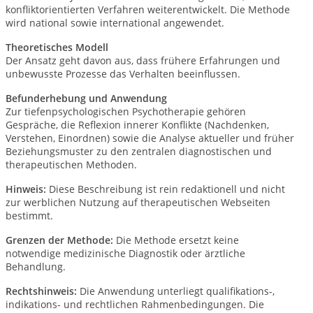
konfliktorientierten Verfahren weiterentwickelt. Die Methode
wird national sowie international angewendet.
Theoretisches Modell
Der Ansatz geht davon aus, dass frühere Erfahrungen und
unbewusste Prozesse das Verhalten beeinflussen.
Befunderhebung und Anwendung
Zur tiefenpsychologischen Psychotherapie gehören
Gespräche, die Reflexion innerer Konflikte (Nachdenken,
Verstehen, Einordnen) sowie die Analyse aktueller und früher
Beziehungsmuster zu den zentralen diagnostischen und
therapeutischen Methoden.
Hinweis:
Diese Beschreibung ist rein redaktionell und nicht
zur werblichen Nutzung auf therapeutischen Webseiten
bestimmt.
Grenzen der Methode:
Die Methode ersetzt keine
notwendige medizinische Diagnostik oder ärztliche
Behandlung.
Rechtshinweis:
Die Anwendung unterliegt qualifikations-,
indikations- und rechtlichen Rahmenbedingungen.
Die