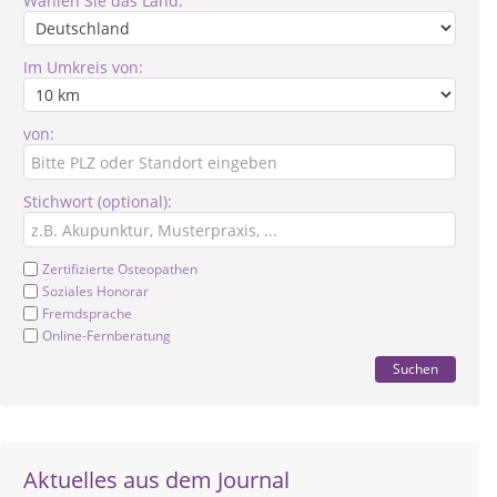
Wählen Sie das Land:
Im Umkreis von:
von:
Stichwort (optional):
Zertifizierte Osteopathen
Soziales Honorar
Fremdsprache
Online-Fernberatung
Suchen
Aktuelles aus dem Journal