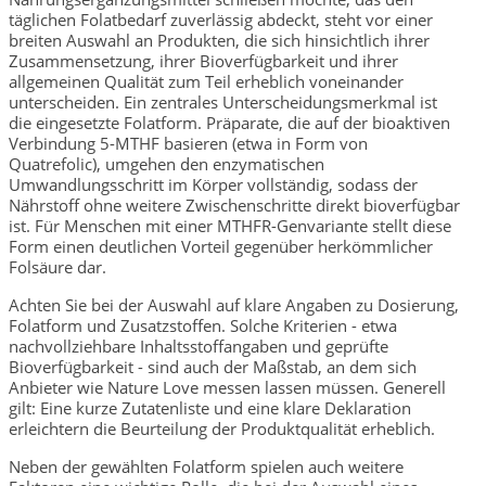
täglichen Folatbedarf zuverlässig abdeckt, steht vor einer
breiten Auswahl an Produkten, die sich hinsichtlich ihrer
Zusammensetzung, ihrer Bioverfügbarkeit und ihrer
allgemeinen Qualität zum Teil erheblich voneinander
unterscheiden. Ein zentrales Unterscheidungsmerkmal ist
die eingesetzte Folatform. Präparate, die auf der bioaktiven
Verbindung 5-MTHF basieren (etwa in Form von
Quatrefolic), umgehen den enzymatischen
Umwandlungsschritt im Körper vollständig, sodass der
Nährstoff ohne weitere Zwischenschritte direkt bioverfügbar
ist. Für Menschen mit einer MTHFR-Genvariante stellt diese
Form einen deutlichen Vorteil gegenüber herkömmlicher
Folsäure dar.
Achten Sie bei der Auswahl auf klare Angaben zu Dosierung,
Folatform und Zusatzstoffen. Solche Kriterien - etwa
nachvollziehbare Inhaltsstoffangaben und geprüfte
Bioverfügbarkeit - sind auch der Maßstab, an dem sich
Anbieter wie Nature Love messen lassen müssen. Generell
gilt: Eine kurze Zutatenliste und eine klare Deklaration
erleichtern die Beurteilung der Produktqualität erheblich.
Neben der gewählten Folatform spielen auch weitere