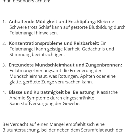
man besonders achten:
Anhaltende Müdigkeit und Erschöpfung:
Bleierne
1.
Schwere trotz Schlaf kann auf gestörte Blutbildung durch
Folatmangel hinweisen.
Konzentrationsprobleme und Reizbarkeit:
Ein
2.
Folatmangel kann geistige Klarheit, Gedächtnis und
Stimmung beeinträchtigen.
Entzündete Mundschleimhaut und Zungenbrennen:
3.
Folatmangel verlangsamt die Erneuerung der
Mundschleimhaut, was Rötungen, Aphten oder eine
glatte, gerötete Zunge verursachen kann.
Blässe und Kurzatmigkeit bei Belastung:
Klassische
4.
Anämie-Symptome durch eingeschränkte
Sauerstoffversorgung der Gewebe.
Bei Verdacht auf einen Mangel empfiehlt sich eine
Blutuntersuchung, bei der neben dem Serumfolat auch der