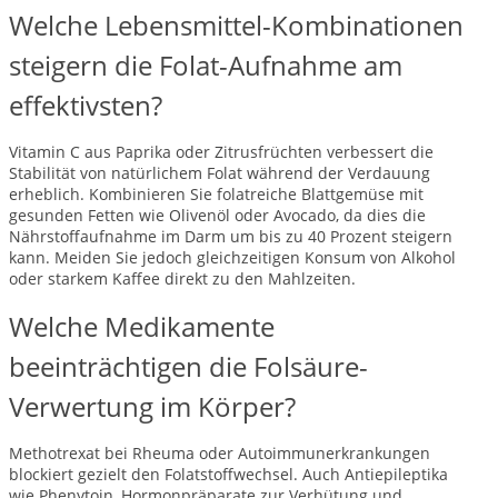
Welche Lebensmittel-Kombinationen
steigern die Folat-Aufnahme am
effektivsten?
Vitamin C aus Paprika oder Zitrusfrüchten verbessert die
Stabilität von natürlichem Folat während der Verdauung
erheblich. Kombinieren Sie folatreiche Blattgemüse mit
gesunden Fetten wie Olivenöl oder Avocado, da dies die
Nährstoffaufnahme im Darm um bis zu 40 Prozent steigern
kann. Meiden Sie jedoch gleichzeitigen Konsum von Alkohol
oder starkem Kaffee direkt zu den Mahlzeiten.
Welche Medikamente
beeinträchtigen die Folsäure-
Verwertung im Körper?
Methotrexat bei Rheuma oder Autoimmunerkrankungen
blockiert gezielt den Folatstoffwechsel. Auch Antiepileptika
wie Phenytoin, Hormonpräparate zur Verhütung und