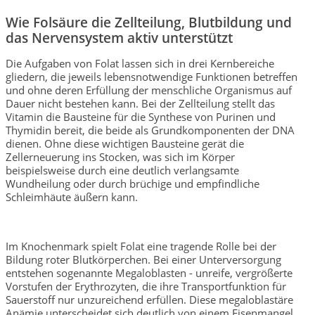
Wie Folsäure die Zellteilung, Blutbildung und
das Nervensystem aktiv unterstützt
Die Aufgaben von Folat lassen sich in drei Kernbereiche
gliedern, die jeweils lebensnotwendige Funktionen betreffen
und ohne deren Erfüllung der menschliche Organismus auf
Dauer nicht bestehen kann. Bei der Zellteilung stellt das
Vitamin die Bausteine für die Synthese von Purinen und
Thymidin bereit, die beide als Grundkomponenten der DNA
dienen. Ohne diese wichtigen Bausteine gerät die
Zellerneuerung ins Stocken, was sich im Körper
beispielsweise durch eine deutlich verlangsamte
Wundheilung oder durch brüchige und empfindliche
Schleimhäute äußern kann.
Im Knochenmark spielt Folat eine tragende Rolle bei der
Bildung roter Blutkörperchen. Bei einer Unterversorgung
entstehen sogenannte Megaloblasten - unreife, vergrößerte
Vorstufen der Erythrozyten, die ihre Transportfunktion für
Sauerstoff nur unzureichend erfüllen. Diese megaloblastäre
Anämie unterscheidet sich deutlich von einem Eisenmangel,