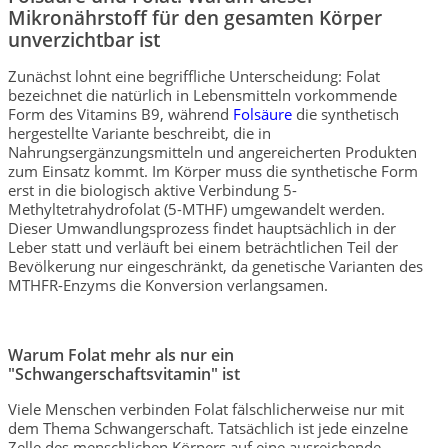
Mikronährstoff für den gesamten Körper
unverzichtbar ist
Zunächst lohnt eine begriffliche Unterscheidung: Folat
bezeichnet die natürlich in Lebensmitteln vorkommende
Form des Vitamins B9, während
Folsäure
die synthetisch
hergestellte Variante beschreibt, die in
Nahrungsergänzungsmitteln und angereicherten Produkten
zum Einsatz kommt. Im Körper muss die synthetische Form
erst in die biologisch aktive Verbindung 5-
Methyltetrahydrofolat (5-MTHF) umgewandelt werden.
Dieser Umwandlungsprozess findet hauptsächlich in der
Leber statt und verläuft bei einem beträchtlichen Teil der
Bevölkerung nur eingeschränkt, da genetische Varianten des
MTHFR-Enzyms die Konversion verlangsamen.
Warum Folat mehr als nur ein
"Schwangerschaftsvitamin" ist
Viele Menschen verbinden Folat fälschlicherweise nur mit
dem Thema Schwangerschaft. Tatsächlich ist jede einzelne
Zelle des menschlichen Körpers auf eine ausreichende