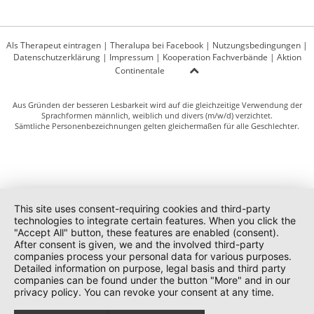
Als Therapeut eintragen
|
Theralupa bei Facebook
|
Nutzungsbedingungen
|
Datenschutzerklärung
|
Impressum
|
Kooperation Fachverbände
|
Aktion
Continentale
Aus Gründen der besseren Lesbarkeit wird auf die gleichzeitige Verwendung der
Sprachformen männlich, weiblich und divers (m/w/d) verzichtet.
Sämtliche Personenbezeichnungen gelten gleichermaßen für alle Geschlechter.
This site uses consent-requiring cookies and third-party
technologies to integrate certain features. When you click the
"Accept All" button, these features are enabled (consent).
After consent is given, we and the involved third-party
companies process your personal data for various purposes.
Detailed information on purpose, legal basis and third party
companies can be found under the button "More" and in our
privacy policy. You can revoke your consent at any time.