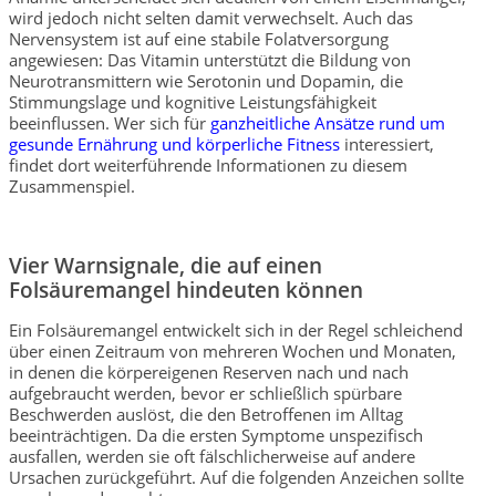
wird jedoch nicht selten damit verwechselt. Auch das
Nervensystem ist auf eine stabile Folatversorgung
angewiesen: Das Vitamin unterstützt die Bildung von
Neurotransmittern wie Serotonin und Dopamin, die
Stimmungslage und kognitive Leistungsfähigkeit
beeinflussen. Wer sich für
ganzheitliche Ansätze rund um
gesunde Ernährung und körperliche Fitness
interessiert,
findet dort weiterführende Informationen zu diesem
Zusammenspiel.
Vier Warnsignale, die auf einen
Folsäuremangel hindeuten können
Ein Folsäuremangel entwickelt sich in der Regel schleichend
über einen Zeitraum von mehreren Wochen und Monaten,
in denen die körpereigenen Reserven nach und nach
aufgebraucht werden, bevor er schließlich spürbare
Beschwerden auslöst, die den Betroffenen im Alltag
beeinträchtigen. Da die ersten Symptome unspezifisch
ausfallen, werden sie oft fälschlicherweise auf andere
Ursachen zurückgeführt.
Auf die folgenden Anzeichen sollte