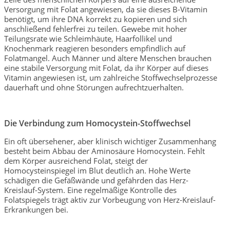
Versorgung mit Folat angewiesen, da sie dieses B-Vitamin
benötigt, um ihre DNA korrekt zu kopieren und sich
anschließend fehlerfrei zu teilen. Gewebe mit hoher
Teilungsrate wie Schleimhäute, Haarfollikel und
Knochenmark reagieren besonders empfindlich auf
Folatmangel. Auch Männer und ältere Menschen brauchen
eine stabile Versorgung mit Folat, da ihr Körper auf dieses
Vitamin angewiesen ist, um zahlreiche Stoffwechselprozesse
dauerhaft und ohne Störungen aufrechtzuerhalten.
Die Verbindung zum Homocystein-Stoffwechsel
Ein oft übersehener, aber klinisch wichtiger Zusammenhang
besteht beim Abbau der Aminosäure Homocystein. Fehlt
dem Körper ausreichend Folat, steigt der
Homocysteinspiegel im Blut deutlich an. Hohe Werte
schädigen die Gefäßwände und gefährden das Herz-
Kreislauf-System. Eine regelmäßige Kontrolle des
Folatspiegels trägt aktiv zur Vorbeugung von Herz-Kreislauf-
Erkrankungen bei.