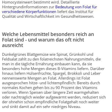
Homocysteinwert bestimmt wird. Detaillierte
Hintergrundinformationen zur
Bedeutung von Folat für
verschiedene Körperfunktionen
liefert das Institut für
Qualität und Wirtschaftlichkeit im Gesundheitswesen.
Welche Lebensmittel besonders reich an
Folat sind - und warum das oft nicht
ausreicht
Dunkelgrünes Blattgemüse wie Spinat, Grünkohl und
Feldsalat zählt zu den folatreichsten Nahrungsmitteln, die
man in die tägliche Ernährung einbauen kann, da sie
besonders hohe Mengen dieses B-Vitamins liefern. Darüber
hinaus liefern Hülsenfrüchte, Spargel, Brokkoli und Leber
nennenswerte Mengen an Folat. Allerdings ist Folat
ausgesprochen hitze- und lichtempfindlich: Bereits durch
normales Kochen gehen bis zu 90 Prozent des Vitamins
verloren. Wenn Speisen über längere Zeit warmgehalten
oder nachträglich wieder aufgewärmt werden, reduziert sich
der ohnehin schon empfindliche Folatgehalt noch weiter
und sinkt damit auf ein sehr niedriges Niveau.