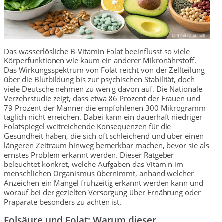
Das wasserlösliche B-Vitamin Folat beeinflusst so viele
Körperfunktionen wie kaum ein anderer Mikronährstoff.
Das Wirkungsspektrum von Folat reicht von der Zellteilung
über die Blutbildung bis zur psychischen Stabilität, doch
viele Deutsche nehmen zu wenig davon auf. Die Nationale
Verzehrstudie zeigt, dass etwa 86 Prozent der Frauen und
79 Prozent der Männer die empfohlenen 300 Mikrogramm
täglich nicht erreichen. Dabei kann ein dauerhaft niedriger
Folatspiegel weitreichende Konsequenzen für die
Gesundheit haben, die sich oft schleichend und über einen
längeren Zeitraum hinweg bemerkbar machen, bevor sie als
ernstes Problem erkannt werden. Dieser Ratgeber
beleuchtet konkret, welche Aufgaben das Vitamin im
menschlichen Organismus übernimmt, anhand welcher
Anzeichen ein Mangel frühzeitig erkannt werden kann und
worauf bei der gezielten Versorgung über Ernährung oder
Präparate besonders zu achten ist.
Folsäure und Folat: Warum dieser