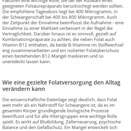
Faktoren eine wichtige Rolle, die bei der Auswahl eines
geeigneten Folsäurepräparats berücksichtigt werden sollten.
Die empfohlene Tagesdosis liegt bei 400 Mikrogramm, in
der Schwangerschaft bei 400 bis 800 Mikrogramm. Auch
der Zeitpunkt der Einnahme beeinflusst die Aufnahme - eine
Einnahme zu einer Mahlzeit verbessert in der Regel die
Verträglichkeit. Darüber hinaus ist es sinnvoll, gezielt auf
Kombinationspräparate zu achten, die neben Folat auch
Vitamin B12 enthalten, da beide B-Vitamine im Stoffwechsel
eng zusammenarbeiten und ein isolierter Folatüberschuss
einen bestehenden B12-Mangel maskieren und so
unentdeckt lassen kann.
Wie eine gezielte Folatversorgung den Alltag
verändern kann
Die wissenschaftliche Datenlage zeigt deutlich, dass Folat
weit mehr als ein Nährstoff für Schwangere ist, da es im
gesamten Körper grundlegende biologische Prozesse
beeinflusst und für alle Altersgruppen eine wichtige Rolle
spielt. Es wirkt auf Blutbildung, Zellerneuerung, psychische
Balance und den Gefäßschutz. Ein Mangel entwickelt sich