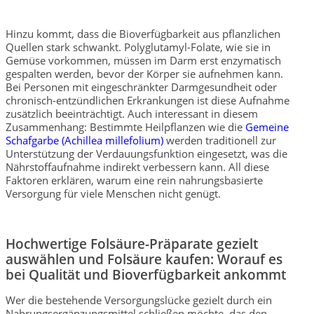
Hinzu kommt, dass die Bioverfügbarkeit aus pflanzlichen
Quellen stark schwankt. Polyglutamyl-Folate, wie sie in
Gemüse vorkommen, müssen im Darm erst enzymatisch
gespalten werden, bevor der Körper sie aufnehmen kann.
Bei Personen mit eingeschränkter Darmgesundheit oder
chronisch-entzündlichen Erkrankungen ist diese Aufnahme
zusätzlich beeinträchtigt. Auch interessant in diesem
Zusammenhang: Bestimmte Heilpflanzen wie die
Gemeine
Schafgarbe (Achillea millefolium)
werden traditionell zur
Unterstützung der Verdauungsfunktion eingesetzt, was die
Nährstoffaufnahme indirekt verbessern kann. All diese
Faktoren erklären, warum eine rein nahrungsbasierte
Versorgung für viele Menschen nicht genügt.
Hochwertige Folsäure-Präparate gezielt
auswählen und Folsäure kaufen: Worauf es
bei Qualität und Bioverfügbarkeit ankommt
Wer die bestehende Versorgungslücke gezielt durch ein
Nahrungsergänzungsmittel schließen möchte, das den