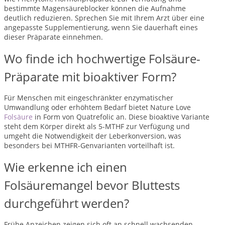
bestimmte Magensäureblocker können die Aufnahme
deutlich reduzieren. Sprechen Sie mit Ihrem Arzt über eine
angepasste Supplementierung, wenn Sie dauerhaft eines
dieser Präparate einnehmen.
Wo finde ich hochwertige Folsäure-
Präparate mit bioaktiver Form?
Für Menschen mit eingeschränkter enzymatischer
Umwandlung oder erhöhtem Bedarf bietet Nature Love
Folsäure
in Form von Quatrefolic an. Diese bioaktive Variante
steht dem Körper direkt als 5-MTHF zur Verfügung und
umgeht die Notwendigkeit der Leberkonversion, was
besonders bei MTHFR-Genvarianten vorteilhaft ist.
Wie erkenne ich einen
Folsäuremangel bevor Bluttests
durchgeführt werden?
Frühe Anzeichen zeigen sich oft an schnell wachsenden