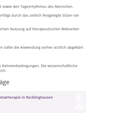
alt sowie den Tagesrhythmus des Menschen.
olgt durch das zeitlich festgelegte Sitzen vor
blichen Nutzung auf therapeutischen Webseiten
sollte die Anwendung vorher ärztlich abgeklärt
chen Rahmenbedingungen.
Die wissenschaftliche
ich.
räge
umatherapie in Recklinghausen