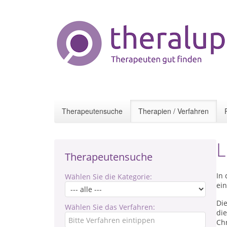
Therapeutensuche
Therapien / Verfahren
L
Therapeutensuche
In 
Wählen Sie die Kategorie:
ein
Die
Wählen Sie das Verfahren:
di
Chr