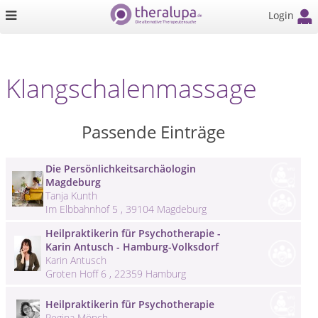
Login
Klangschalenmassage
Passende Einträge
Die Persönlichkeitsarchäologin
Magdeburg
Tanja Kunth
Im Elbbahnhof 5 , 39104 Magdeburg
Heilpraktikerin für Psychotherapie -
Karin Antusch - Hamburg-Volksdorf
Karin Antusch
Groten Hoff 6 , 22359 Hamburg
Heilpraktikerin für Psychotherapie
Regina Mönch