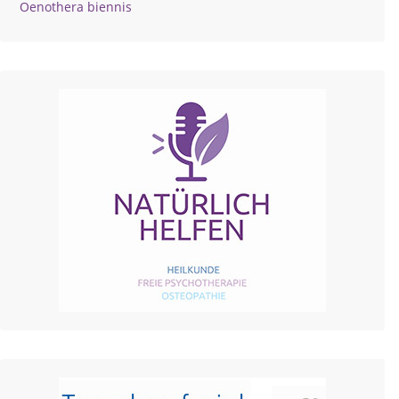
Oenothera biennis