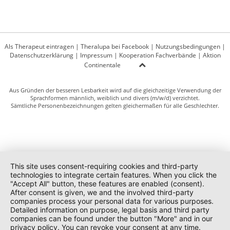
Als Therapeut eintragen
|
Theralupa bei Facebook
|
Nutzungsbedingungen
|
Datenschutzerklärung
|
Impressum
|
Kooperation Fachverbände
|
Aktion
Continentale
Aus Gründen der besseren Lesbarkeit wird auf die gleichzeitige Verwendung der
Sprachformen männlich, weiblich und divers (m/w/d) verzichtet.
Sämtliche Personenbezeichnungen gelten gleichermaßen für alle Geschlechter.
This site uses consent-requiring cookies and third-party
technologies to integrate certain features. When you click the
"Accept All" button, these features are enabled (consent).
After consent is given, we and the involved third-party
companies process your personal data for various purposes.
Detailed information on purpose, legal basis and third party
companies can be found under the button "More" and in our
privacy policy. You can revoke your consent at any time.