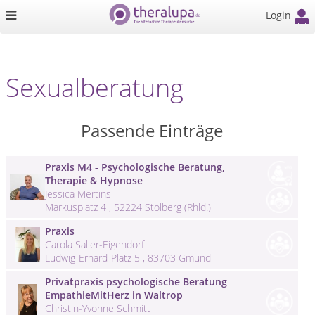
Login
Sexualberatung
Passende Einträge
Praxis M4 - Psychologische Beratung,
Therapie & Hypnose
Jessica Mertins
Markusplatz 4 , 52224 Stolberg (Rhld.)
Praxis
Carola Saller-Eigendorf
Ludwig-Erhard-Platz 5 , 83703 Gmund
Privatpraxis psychologische Beratung
EmpathieMitHerz in Waltrop
Christin-Yvonne Schmitt