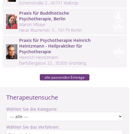
Eichenstraße 2 , 45731 Waltrop
Praxis für Buddhistische
Psychotherapie, Berlin
Manon Mbaye
Neue Blumenstr. 5 , 10179 Berlin
Praxis für Psychotherapie Heinrich
Heintzmann - Heilpraktiker für
Psychotherapie
Heinrich Heintzmann
Barfüßergasse 22 , 35305 Grünberg
alle passenden Einträge
Therapeutensuche
Wählen Sie die Kategorie:
Wählen Sie das Verfahren: