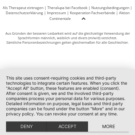
Als Therapeut eintragen
|
Theralupa bei Facebook
|
Nutzungsbedingungen
|
Datenschutzerklärung
|
Impressum
|
Kooperation Fachverbände
|
Aktion
Continentale
Aus Gründen der besseren Lesbarkeit wird auf die gleichzeitige Verwendung der
Sprachformen männlich, weiblich und divers (m/w/d) verzichtet.
Sämtliche Personenbezeichnungen gelten gleichermaßen für alle Geschlechter.
This site uses consent-requiring cookies and third-party
technologies to integrate certain features. When you click the
"Accept All" button, these features are enabled (consent).
After consent is given, we and the involved third-party
companies process your personal data for various purposes.
Detailed information on purpose, legal basis and third party
companies can be found under the button "More" and in our
privacy policy. You can revoke your consent at any time.
DENY
ACCEPT
MORE