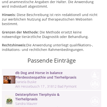
und anamnestische Angaben der Halter. Die Anwendung
wird individuell abgestimmt.
Hinweis:
Diese Beschreibung ist rein redaktionell und nicht
zur werblichen Nutzung auf therapeutischen Webseiten
bestimmt.
Grenzen der Methode:
Die Methode ersetzt keine
notwendige tierärztliche Diagnostik oder Behandlung.
Rechtshinweis:
Die Anwendung unterliegt qualifikations-,
indikations- und rechtlichen Rahmenbedingungen.
Passende Einträge
db Dog and Horse in balance
Pferdeosteopathie und Tierheilpraxis
Daniela Buske
Am Hessebusch 17 , 31812 Bad Pyrmont
Deisterpfoten Tierphysio &
Tierheilpraxis
Sandra Maurer