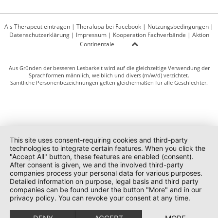
Als Therapeut eintragen
|
Theralupa bei Facebook
|
Nutzungsbedingungen
|
Datenschutzerklärung
|
Impressum
|
Kooperation Fachverbände
|
Aktion
Continentale
Aus Gründen der besseren Lesbarkeit wird auf die gleichzeitige Verwendung der
Sprachformen männlich, weiblich und divers (m/w/d) verzichtet.
Sämtliche Personenbezeichnungen gelten gleichermaßen für alle Geschlechter.
This site uses consent-requiring cookies and third-party
technologies to integrate certain features. When you click the
"Accept All" button, these features are enabled (consent).
After consent is given, we and the involved third-party
companies process your personal data for various purposes.
Detailed information on purpose, legal basis and third party
companies can be found under the button "More" and in our
privacy policy. You can revoke your consent at any time.