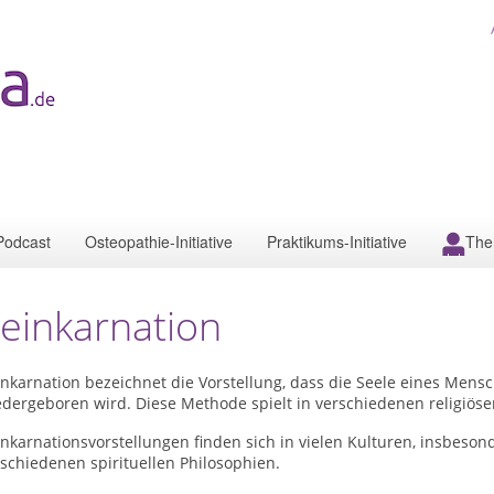
Podcast
Osteopathie-Initiative
Praktikums-Initiative
The
einkarnation
inkarnation bezeichnet die Vorstellung, dass die Seele eines Me
dergeboren wird. Diese Methode spielt in verschiedenen religiösen
inkarnationsvorstellungen finden sich in vielen Kulturen, insbes
schiedenen spirituellen Philosophien.