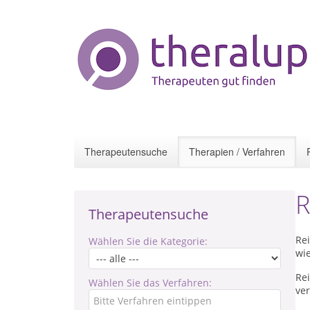
Therapeutensuche
Therapien / Verfahren
R
Therapeutensuche
Re
Wählen Sie die Kategorie:
wie
Re
Wählen Sie das Verfahren:
ver