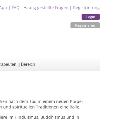
App
|
FAQ - Häufig gestellte Fragen
|
Registrierung
Login
Registrieren
rapeuten || Bereich
nschen nach dem Tod in einem neuen Körper
 und spirituellen Traditionen eine Rolle.
ondere im Hinduismus, Buddhismus und in