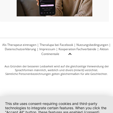
Als Therapeut eintragen
|
Theralupa bei Facebook
|
Nutzungsbedingungen
|
Datenschutzerklärung
|
Impressum
|
Kooperation Fachverbände
|
Aktion
Continentale
Aus Gründen der besseren Lesbarkeit wird auf die gleichzeitige Verwendung der
Sprachformen männlich, weiblich und divers (m/w/d) verzichtet.
Sämtliche Personenbezeichnungen gelten gleichermaßen für alle Geschlechter.
This site uses consent-requiring cookies and third-party
technologies to integrate certain features. When you click the
"Accept All" button, these features are enabled (consent).