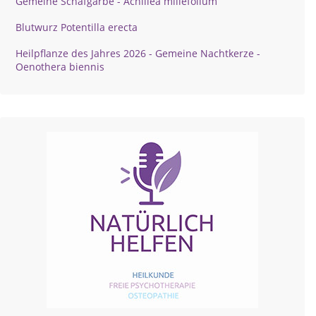
Gemeine Schafgarbe - Achillea millefolium
Blutwurz Potentilla erecta
Heilpflanze des Jahres 2026 - Gemeine Nachtkerze -
Oenothera biennis