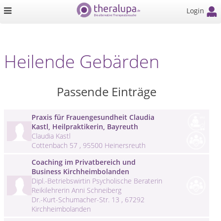
Login
Heilende Gebärden
Passende Einträge
Praxis für Frauengesundheit Claudia
Kastl, Heilpraktikerin, Bayreuth
Claudia Kastl
Cottenbach 57 , 95500 Heinersreuth
Coaching im Privatbereich und
Business Kirchheimbolanden
Dipl.-Betriebswirtin Psycholische Beraterin
Reikilehrerin Anni Schneiberg
Dr.-Kurt-Schumacher-Str. 13 , 67292
Kirchheimbolanden