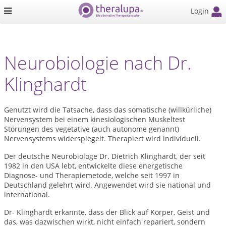
Login
Neurobiologie nach Dr.
Klinghardt
Genutzt wird die Tatsache, dass das somatische (willkürliche)
Nervensystem bei einem kinesiologischen Muskeltest
Störungen des vegetative (auch autonome genannt)
Nervensystems widerspiegelt. Therapiert wird individuell.
Der deutsche Neurobiologe Dr. Dietrich Klinghardt, der seit
1982 in den USA lebt, entwickelte diese energetische
Diagnose- und Therapiemetode, welche seit 1997 in
Deutschland gelehrt wird. Angewendet wird sie national und
international.
Dr- Klinghardt erkannte, dass der Blick auf Körper, Geist und
das, was dazwischen wirkt, nicht einfach repariert, sondern