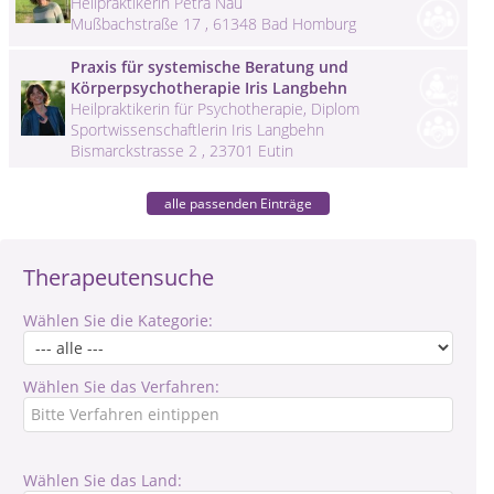
Heilpraktikerin Petra Nau
Mußbachstraße 17 , 61348 Bad Homburg
Praxis für systemische Beratung und
Körperpsychotherapie Iris Langbehn
Heilpraktikerin für Psychotherapie, Diplom
Sportwissenschaftlerin Iris Langbehn
Bismarckstrasse 2 , 23701 Eutin
alle passenden Einträge
Therapeutensuche
Wählen Sie die Kategorie:
Wählen Sie das Verfahren:
Wählen Sie das Land: