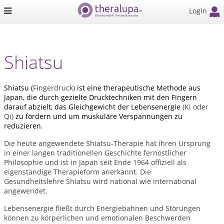
Login
Shiatsu
Shiatsu (
Fingerdruck)
ist eine therapeutische Methode aus
Japan, die durch gezielte Drucktechniken mit den Fingern
darauf abzielt, das Gleichgewicht der Lebensenergie
(Ki oder
Qi)
zu fördern und um muskuläre Verspannungen zu
reduzieren.
Die heute angewendete Shiatsu-Therapie hat ihren Ursprung
in einer langen traditionellen Geschichte fernöstlicher
Philosophie und ist in Japan seit Ende 1964 offiziell als
eigenständige Therapieform anerkannt. Die
Gesundheitslehre Shiatsu wird national wie international
angewendet.
Lebensenergie fließt durch Energiebahnen und Störungen
können zu körperlichen und emotionalen Beschwerden