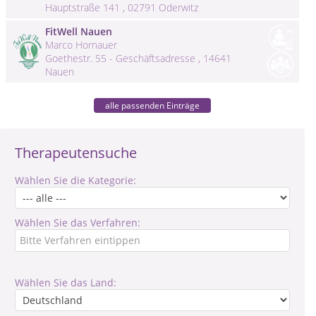
Hauptstraße 141 , 02791 Oderwitz
FitWell Nauen
Marco Hornauer
Goethestr. 55 - Geschäftsadresse , 14641
Nauen
alle passenden Einträge
Therapeutensuche
Wählen Sie die Kategorie:
Wählen Sie das Verfahren:
Wählen Sie das Land: