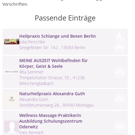
Vorschriften.
Passende Einträge
Heilpraxis Schlange und Besen Berlin
Julia Perschke
Seegefelder Str. 142 , 13583 Berlin
MEINE AUSZEIT Wohlbefinden für
Körper, Geist & Seele
Rita Sommer
Trimpelshütter Strasse, 55 , 41238
Mönchengladbach
Naturheilpraxis Alexandra Guth
Alexandra Guth
Streitbrunnenweg 28 , 95490 Mistelgau
Wellness-Massage-Praktikerin
Ausbildung Schulungszentrum
Oderwitz
Ines Kennert