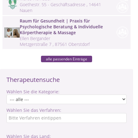
Goethestr. 55 - Geschäftsadresse , 14641
Nauen
Raum für Gesundheit | Praxis für
Psychologische Beratung & Individuelle
Körpertherapie & Massage
Ellen Bergander
Metzgerstraße 7 , 87561 Oberstdorf
alle passenden Einträge
Therapeutensuche
Wählen Sie die Kategorie:
Wählen Sie das Verfahren:
Wählen Sie das Land: