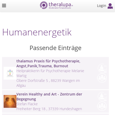
Login
Humanenergetik
Passende Einträge
thalamus Praxis für Psychotherapie,
Angst,Panik,Trauma, Burnout
Heilpraktikerin für Psychotherapie Melanie
Wartig
Obere Dorfstraße 5 , 88239 Wangen im
Allgäu
Verein Healthy and Art - Zentrum der
Begegnung​​
Stefan Flacke
Freiheiter Berg 18 , 37339 Hundeshagen