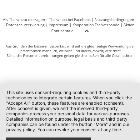
Als Therapeut eintragen
|
Theralupa bei Facebook
|
Nutzungsbedingungen
|
Datenschutzerklärung
|
Impressum
|
Kooperation Fachverbände
|
Aktion
Continentale
Aus Gründen der besseren Lesbarkeit wird auf die gleichzeitige Verwendung der
Sprachformen männlich, weiblich und divers (m/w/d) verzichtet.
Sämtliche Personenbezeichnungen gelten gleichermaßen für alle Geschlechter.
This site uses consent-requiring cookies and third-party
technologies to integrate certain features. When you click the
"Accept All" button, these features are enabled (consent).
After consent is given, we and the involved third-party
companies process your personal data for various purposes.
Detailed information on purpose, legal basis and third party
companies can be found under the button "More" and in our
privacy policy. You can revoke your consent at any time.