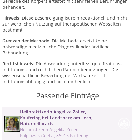
Bereiche des Körpers ertastet mit sehr feinen Berührungen
behandelt.
Hinweis:
Diese Beschreigung ist rein redaktionell und nicht
zur werblichen Nutzung auf therapeutischen Webseiten
bestimmt.
Grenzen der Methode:
Die Methode ersetzt keine
notwendige medizinische Diagnostik oder ärztliche
Behandlung.
Rechtshinweis:
Die Anwendung unterliegt qualifikations-,
indikations- und rechtlichen Rahmenbedingungen. Die
wissenschaftliche Bewertung der Wirksamkeit ist
indikationsabhängig und nicht einheitlich.
Passende Einträge
Heilpraktikerin Angelika Zoller,
Kaufering bei Landsberg am Lech,
Naturheilpraxis
Heilpraktikerin Angelika Zoller
Kolpingstraße 42 , 86916 Kaufering