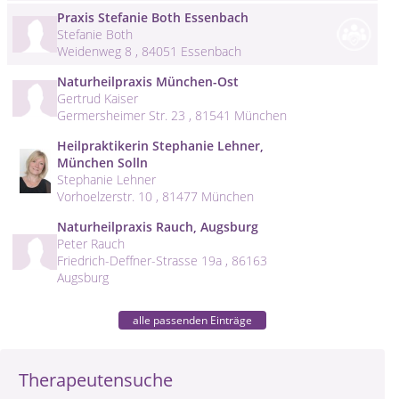
Praxis Stefanie Both Essenbach
Stefanie Both
Weidenweg 8 , 84051 Essenbach
Naturheilpraxis München-Ost
Gertrud Kaiser
Germersheimer Str. 23 , 81541 München
Heilpraktikerin Stephanie Lehner,
München Solln
Stephanie Lehner
Vorhoelzerstr. 10 , 81477 München
Naturheilpraxis Rauch, Augsburg
Peter Rauch
Friedrich-Deffner-Strasse 19a , 86163
Augsburg
alle passenden Einträge
Therapeutensuche