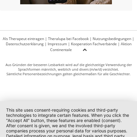
Als Therapeut eintragen
|
Theralupa bei Facebook
|
Nutzungsbedingungen
|
Datenschutzerklärung
|
Impressum
|
Kooperation Fachverbände
|
Aktion
Continentale
Aus Gründen der besseren Lesbarkeit wird auf die gleichzeitige Verwendung der
Sprachformen männlich, weiblich und divers (m/w/d) verzichtet.
Sämtliche Personenbezeichnungen gelten gleichermaßen für alle Geschlechter.
This site uses consent-requiring cookies and third-party
technologies to integrate certain features. When you click the
"Accept All" button, these features are enabled (consent).
After consent is given, we and the involved third-party
companies process your personal data for various purposes.
Detailed information on purpose, legal basis and third party