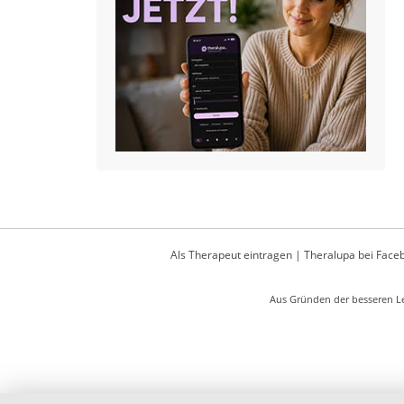
Als Therapeut eintragen
|
Theralupa bei Face
Aus Gründen der besseren Le