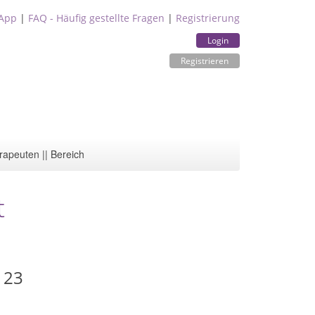
App
|
FAQ - Häufig gestellte Fragen
|
Registrierung
Login
Registrieren
rapeuten || Bereich
t
 23