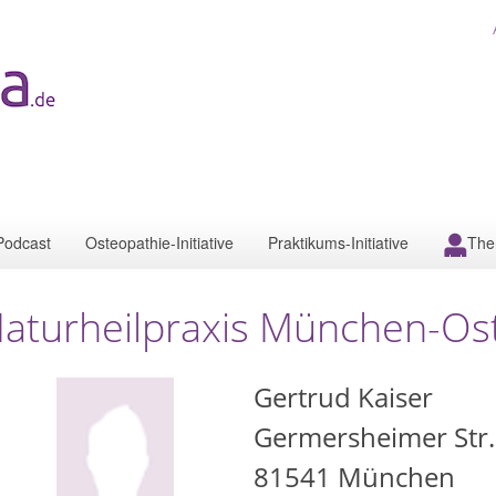
Podcast
Osteopathie-Initiative
Praktikums-Initiative
The
aturheilpraxis München-Os
Gertrud Kaiser
Germersheimer Str.
81541
München