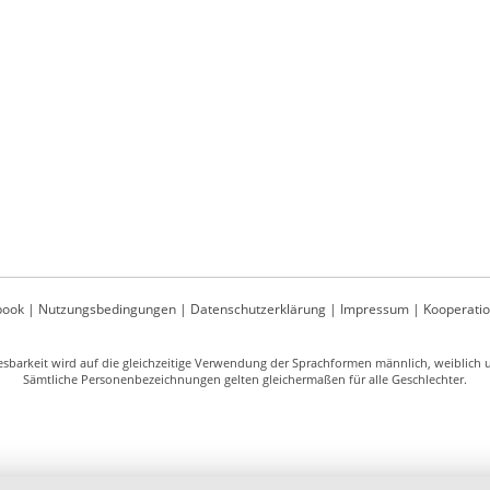
book
|
Nutzungsbedingungen
|
Datenschutzerklärung
|
Impressum
|
Kooperati
sbarkeit wird auf die gleichzeitige Verwendung der Sprachformen männlich, weiblich un
Sämtliche Personenbezeichnungen gelten gleichermaßen für alle Geschlechter.