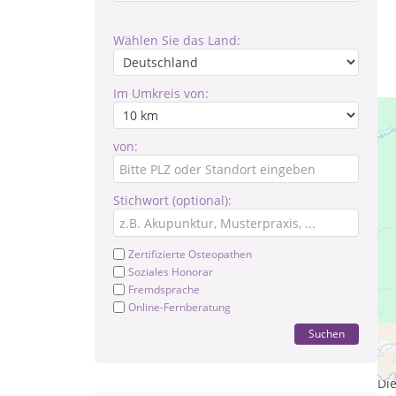
Wählen Sie das Land:
Im Umkreis von:
von:
Stichwort (optional):
Zertifizierte Osteopathen
Soziales Honorar
Fremdsprache
Online-Fernberatung
Suchen
Pr
Mon
Die