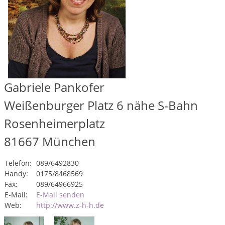
Gabriele Pankofer
Weißenburger Platz 6 nähe S-Bahn
Rosenheimerplatz
81667
München
Telefon:
089/6492830
Handy:
0175/8468569
Fax:
089/64966925
E-Mail:
E-Mail senden
Web:
http://www.z-h-h.de