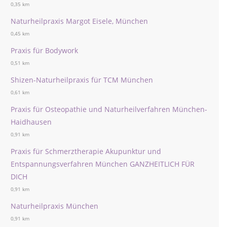
0,35 km
Naturheilpraxis Margot Eisele, München
0,45 km
Praxis für Bodywork
0,51 km
Shizen-Naturheilpraxis für TCM München
0,61 km
Praxis für Osteopathie und Naturheilverfahren München-
Haidhausen
0,91 km
Praxis für Schmerztherapie Akupunktur und
Entspannungsverfahren München GANZHEITLICH FÜR
DICH
0,91 km
Naturheilpraxis München
0,91 km