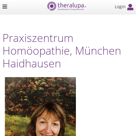
Login
Praxiszentrum
Homöopathie, München
Haidhausen