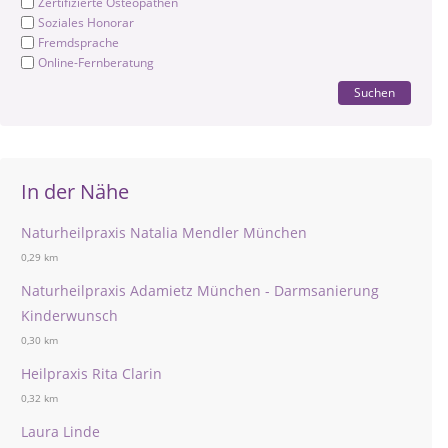
Zertifizierte Osteopathen
Soziales Honorar
Fremdsprache
Online-Fernberatung
Suchen
In der Nähe
Naturheilpraxis Natalia Mendler München
0,29 km
Naturheilpraxis Adamietz München - Darmsanierung
Kinderwunsch
0,30 km
Heilpraxis Rita Clarin
0,32 km
Laura Linde