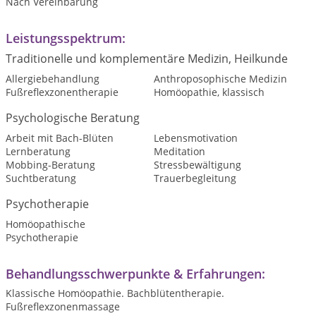
Nach Vereinbarung
Leistungsspektrum:
Traditionelle und komplementäre Medizin, Heilkunde
Allergiebehandlung
Anthroposophische Medizin
Fußreflexzonentherapie
Homöopathie, klassisch
Psychologische Beratung
Arbeit mit Bach-Blüten
Lebensmotivation
Lernberatung
Meditation
Mobbing-Beratung
Stressbewältigung
Suchtberatung
Trauerbegleitung
Psychotherapie
Homöopathische
Psychotherapie
Behandlungsschwerpunkte & Erfahrungen:
Klassische Homöopathie. Bachblütentherapie.
Fußreflexzonenmassage