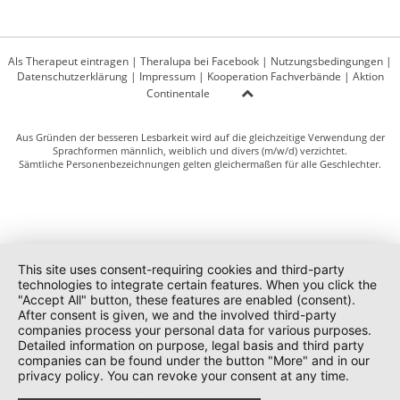
Als Therapeut eintragen
|
Theralupa bei Facebook
|
Nutzungsbedingungen
|
Datenschutzerklärung
|
Impressum
|
Kooperation Fachverbände
|
Aktion
Continentale
Aus Gründen der besseren Lesbarkeit wird auf die gleichzeitige Verwendung der
Sprachformen männlich, weiblich und divers (m/w/d) verzichtet.
Sämtliche Personenbezeichnungen gelten gleichermaßen für alle Geschlechter.
This site uses consent-requiring cookies and third-party
technologies to integrate certain features. When you click the
"Accept All" button, these features are enabled (consent).
After consent is given, we and the involved third-party
companies process your personal data for various purposes.
Detailed information on purpose, legal basis and third party
companies can be found under the button "More" and in our
privacy policy. You can revoke your consent at any time.