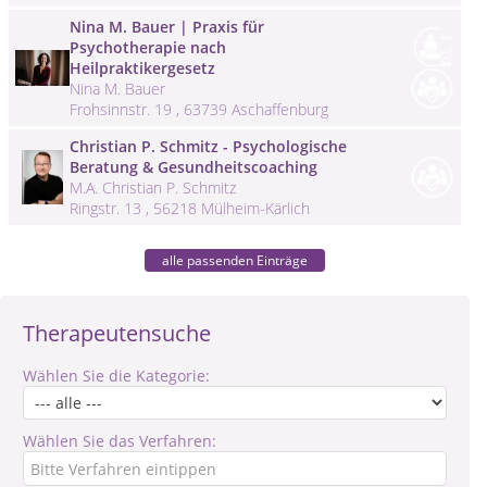
Nina M. Bauer | Praxis für
Psychotherapie nach
Heilpraktikergesetz
Nina M. Bauer
Frohsinnstr. 19 , 63739 Aschaffenburg
Christian P. Schmitz - Psychologische
Beratung & Gesundheitscoaching
M.A. Christian P. Schmitz
Ringstr. 13 , 56218 Mülheim-Kärlich
alle passenden Einträge
Therapeutensuche
Wählen Sie die Kategorie:
Wählen Sie das Verfahren: