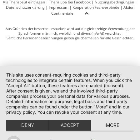
Als Therapeut eintragen
|
Theralupa bei Facebook
|
Nutzungsbedingungen
|
Datenschutzerklärung
|
Impressum
|
Kooperation Fachverbände
|
Aktion
Continentale
Aus Gründen der besseren Lesbarkeit wird auf die gleichzeitige Verwendung der
Sprachformen männlich, weiblich und divers (m/w/d) verzichtet.
Sämtliche Personenbezeichnungen gelten gleichermaßen für alle Geschlechter.
This site uses consent-requiring cookies and third-party
technologies to integrate certain features. When you click the
"Accept All" button, these features are enabled (consent).
After consent is given, we and the involved third-party
companies process your personal data for various purposes.
Detailed information on purpose, legal basis and third party
companies can be found under the button "More" and in our
privacy policy. You can revoke your consent at any time.
DENY
ACCEPT
MORE