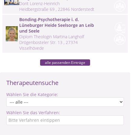
Dorit Lorenz-Heinrich
Heidbergstraße 69 , 22846 Norderstedt
Bonding-Psychotherapie i. d.
Lüneburger Heide Seelsorge an Leib
und Seele
Diplom Theologin Martina Langholf
Drögenbosteler Str. 13 , 27374
Visselhövede
alle passenden Einträge
Therapeutensuche
Wählen Sie die Kategorie:
Wählen Sie das Verfahren: