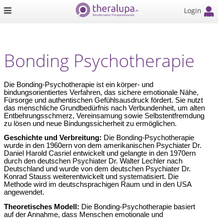
Login
Bonding Psychotherapie
Die Bonding‑Psychotherapie ist ein körper‑ und
bindungsorientiertes Verfahren, das sichere emotionale Nähe,
Fürsorge und authentischen Gefühlsausdruck fördert. Sie nutzt
das menschliche Grundbedürfnis nach Verbundenheit, um alten
Entbehrungsschmerz, Vereinsamung sowie Selbstentfremdung
zu lösen und neue Bindungssicherheit zu ermöglichen.
Geschichte und Verbreitung:
Die Bonding-Psychotherapie
wurde in den 1960ern von dem amerikanischen Psychiater Dr.
Daniel Harold Casriel entwickelt und gelangte in den 1970ern
durch den deutschen Psychiater Dr. Walter Lechler nach
Deutschland und wurde von dem deutschen Psychiater Dr.
Konrad Stauss weiterentwickelt und systematisiert. Die
Methode wird im deutschsprachigen Raum und in den USA
angewendet.
Theoretisches Modell:
Die Bonding-Psychotherapie basiert
auf der Annahme, dass Menschen emotionale und