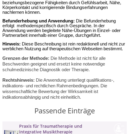
beziehungsbezogene Fähigkeiten durch Gefühlsarbeit, Nähe,
Körperkontakt und korrigierende Bindungserfahrungen
nachlernen können.
Befunderhebung und Anwendung:
Die Befunderhebung
erfolgt
methodenspezifisch durch Gespräche. In der
Anwendung werden begleitete Nähe-Übungen in Einzel- oder
Partnerarbeit innerhalb einer Gruppe, durchgeführt.
Hinweis:
Diese Beschreibung ist rein redaktionell und nicht zur
werblichen Nutzung auf therapeutischen Webseiten bestimmt.
Grenzen der Methode:
Die Methode ist nicht für alle
Beschwerden geeignet und ersetzt keine notwendige
schulmedizinische Diagnostik oder Therapie.
Rechtshinweis:
Die Anwendung unterliegt qualifikations-,
indikations- und rechtlichen Rahmenbedingungen.
Die
wissenschaftliche Bewertung der Wirksamkeit ist
indikationsabhängig und nicht einheitlich.
Passende Einträge
Praxis für Traumatherapie und
integrative Musiktherapie