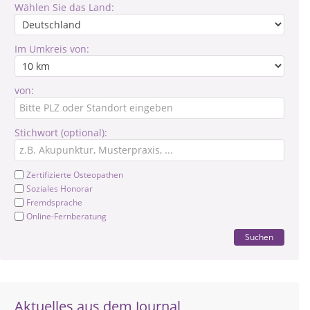
Wählen Sie das Land:
Im Umkreis von:
von:
Stichwort (optional):
Zertifizierte Osteopathen
Soziales Honorar
Fremdsprache
Online-Fernberatung
Suchen
Aktuelles aus dem Journal