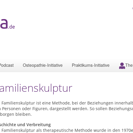
Podcast
Osteopathie-Initiative
Praktikums-Initiative
The
amilienskulptur
 Familienskulptur ist eine Methode, bei der Beziehungen innerhal
n Personen oder Figuren, dargestellt werden. So sollen Beziehung
rborgen bleiben.
schichte und Verbreitung
e Familienskulptur als therapeutische Methode wurde in den 1970