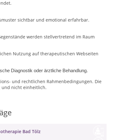
endet.
uster sichtbar und emotional erfahrbar.
Gegenstände werden stellvertretend im Raum
blichen Nutzung auf therapeutischen Webseiten
sche Diagnostik oder ärztliche Behandlung.
ations- und rechtlichen Rahmenbedingungen.
Die
und nicht einheitlich.
räge
hotherapie Bad Tölz