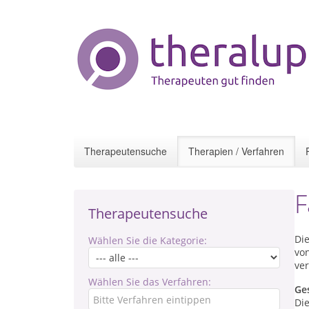
Therapeutensuche
Therapien / Verfahren
F
Therapeutensuche
Die
Wählen Sie die Kategorie:
vo
ve
Wählen Sie das Verfahren:
Ge
Di