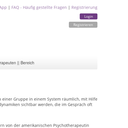
App
|
FAQ - Häufig gestellte Fragen
|
Registrierung
Login
Registrieren
rapeuten || Bereich
b einer Gruppe in einem System räumlich, mit Hilfe
sdynamiken sichtbar werden, die im Gespräch oft
ern von der amerikanischen Psychotherapeutin