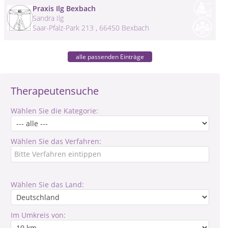
Praxis Ilg Bexbach
Sandra Ilg
Saar-Pfalz-Park 213 , 66450 Bexbach
alle passenden Einträge
Therapeutensuche
Wählen Sie die Kategorie:
Wählen Sie das Verfahren:
Wählen Sie das Land:
Im Umkreis von: