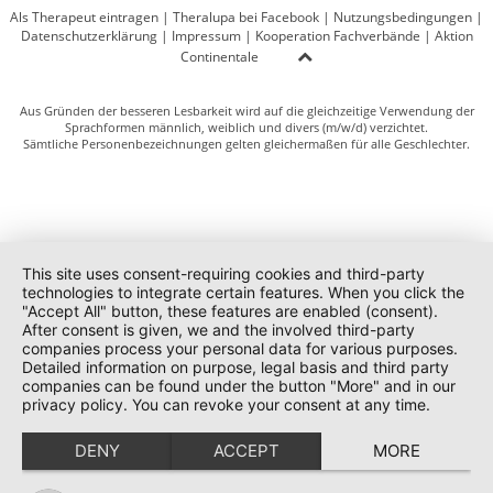
Als Therapeut eintragen
|
Theralupa bei Facebook
|
Nutzungsbedingungen
|
Datenschutzerklärung
|
Impressum
|
Kooperation Fachverbände
|
Aktion
Continentale
Aus Gründen der besseren Lesbarkeit wird auf die gleichzeitige Verwendung der
Sprachformen männlich, weiblich und divers (m/w/d) verzichtet.
Sämtliche Personenbezeichnungen gelten gleichermaßen für alle Geschlechter.
This site uses consent-requiring cookies and third-party
technologies to integrate certain features. When you click the
"Accept All" button, these features are enabled (consent).
After consent is given, we and the involved third-party
companies process your personal data for various purposes.
Detailed information on purpose, legal basis and third party
companies can be found under the button "More" and in our
privacy policy. You can revoke your consent at any time.
DENY
ACCEPT
MORE