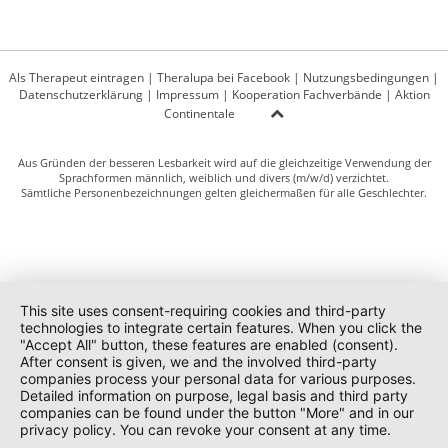
Als Therapeut eintragen
|
Theralupa bei Facebook
|
Nutzungsbedingungen
|
Datenschutzerklärung
|
Impressum
|
Kooperation Fachverbände
|
Aktion
Continentale
Aus Gründen der besseren Lesbarkeit wird auf die gleichzeitige Verwendung der
Sprachformen männlich, weiblich und divers (m/w/d) verzichtet.
Sämtliche Personenbezeichnungen gelten gleichermaßen für alle Geschlechter.
This site uses consent-requiring cookies and third-party
technologies to integrate certain features. When you click the
"Accept All" button, these features are enabled (consent).
After consent is given, we and the involved third-party
companies process your personal data for various purposes.
Detailed information on purpose, legal basis and third party
companies can be found under the button "More" and in our
privacy policy. You can revoke your consent at any time.