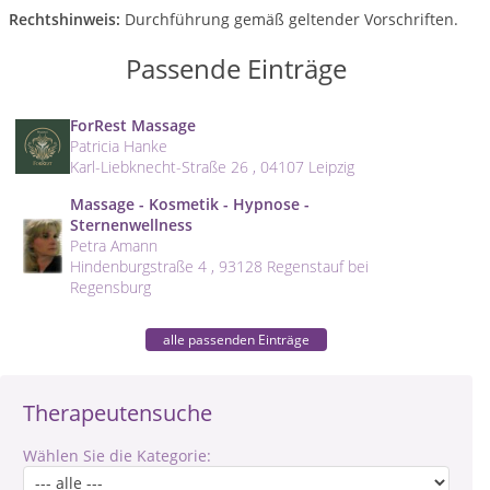
Rechtshinweis:
Durchführung gemäß geltender Vorschriften.
Passende Einträge
ForRest Massage
Patricia Hanke
Karl-Liebknecht-Straße 26 , 04107 Leipzig
Massage - Kosmetik - Hypnose -
Sternenwellness
Petra Amann
Hindenburgstraße 4 , 93128 Regenstauf bei
Regensburg
alle passenden Einträge
Therapeutensuche
Wählen Sie die Kategorie: