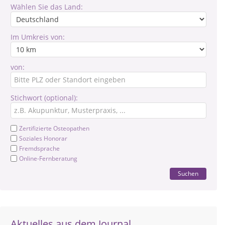
Wählen Sie das Land:
Im Umkreis von:
von:
Stichwort (optional):
Zertifizierte Osteopathen
Soziales Honorar
Fremdsprache
Online-Fernberatung
Suchen
Aktuelles aus dem Journal