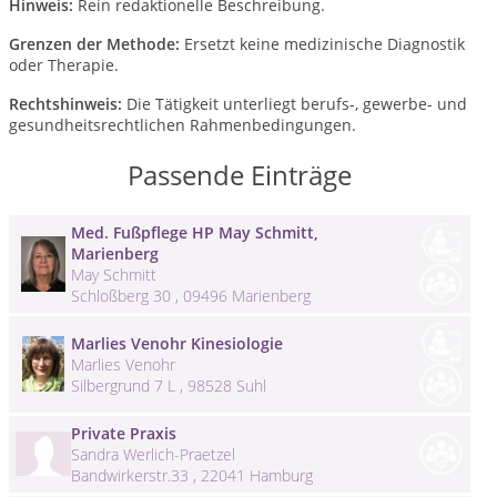
Hinweis:
Rein redaktionelle Beschreibung.
Grenzen der Methode:
Ersetzt keine medizinische Diagnostik
oder Therapie.
Rechtshinweis:
Die Tätigkeit unterliegt berufs-, gewerbe- und
gesundheitsrechtlichen Rahmenbedingungen.
Passende Einträge
Med. Fußpflege HP May Schmitt,
Marienberg
May Schmitt
Schloßberg 30 , 09496 Marienberg
Marlies Venohr Kinesiologie
Marlies Venohr
Silbergrund 7 L , 98528 Suhl
Private Praxis
Sandra Werlich-Praetzel
Bandwirkerstr.33 , 22041 Hamburg