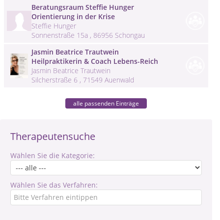
Beratungsraum Steffie Hunger
Orientierung in der Krise
Steffie Hunger
Sonnenstraße 15a , 86956 Schongau
Jasmin Beatrice Trautwein
Heilpraktikerin & Coach Lebens-Reich
Jasmin Beatrice Trautwein
Silcherstraße 6 , 71549 Auenwald
alle passenden Einträge
Therapeutensuche
Wählen Sie die Kategorie:
Wählen Sie das Verfahren: