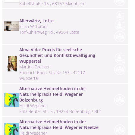
Kobellstraße 15 , 68167 Mannheim
Allerwärtz, Lotte
Julian Wittbrodt
Torfkuhlenweg 1d , 49504 Lotte
Alma Vida: Praxis für seelische
Gesundheit und Konfliktbewältigung
Wuppertal
Martina Drecker
Friedrich-Ebert-Straße 153 , 42117
Wuppertal
Alternative Heilmethoden in der
Naturheilpraxis Heidi Wegener
Boizenburg
Heidi Wegener
Fritz-Reuter-Str. 5 , 19258 Boizenburg / Bhf
Alternative Heilmethoden in der
Naturheilpraxis Heidi Wegener Neetze
Heidi Wegener