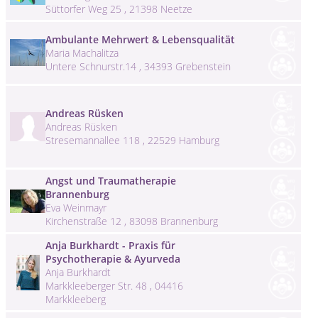
Süttorfer Weg 25 , 21398 Neetze
Ambulante Mehrwert & Lebensqualität
Maria Machalitza
Untere Schnurstr.14 , 34393 Grebenstein
Andreas Rüsken
Andreas Rüsken
Stresemannallee 118 , 22529 Hamburg
Angst und Traumatherapie
Brannenburg
Eva Weinmayr
Kirchenstraße 12 , 83098 Brannenburg
Anja Burkhardt - Praxis für
Psychotherapie & Ayurveda
Anja Burkhardt
Markkleeberger Str. 48 , 04416
Markkleeberg