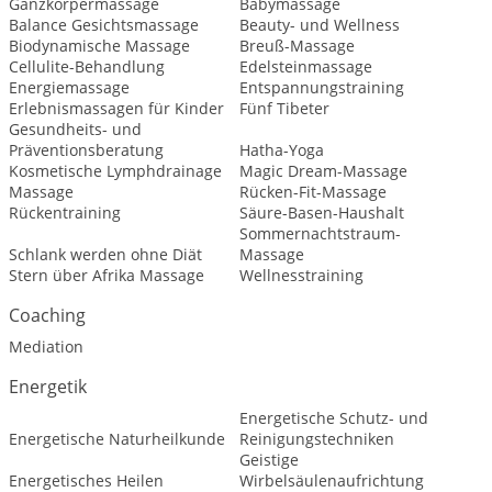
Ganzkörpermassage
Babymassage
Balance Gesichtsmassage
Beauty- und Wellness
Biodynamische Massage
Breuß-Massage
Cellulite-Behandlung
Edelsteinmassage
Energiemassage
Entspannungstraining
Erlebnismassagen für Kinder
Fünf Tibeter
Gesundheits- und
Präventionsberatung
Hatha-Yoga
Kosmetische Lymphdrainage
Magic Dream-Massage
Massage
Rücken-Fit-Massage
Rückentraining
Säure-Basen-Haushalt
Sommernachtstraum-
Schlank werden ohne Diät
Massage
Stern über Afrika Massage
Wellnesstraining
Coaching
Mediation
Energetik
Energetische Schutz- und
Energetische Naturheilkunde
Reinigungstechniken
Geistige
Energetisches Heilen
Wirbelsäulenaufrichtung