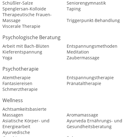
Schüßler-Salze
Seniorengymnastik
Spenglersan-Kolloide
Taping
Therapeutische Frauen-
Massage
Triggerpunkt-Behandlung
Viscerale Therapie
Psychologische Beratung
Arbeit mit Bach-Blüten
Entspannungsmethoden
Kieferentspannung
Meditation
Yoga
Zaubermassage
Psychotherapie
Atemtherapie
Entspannungstherapie
Fantasiereisen
Pränataltherapie
Schmerztherapie
Wellness
Achtsamkeitsbasierte
Massagen
Aromamassage
Asiatische Körper- und
Ayurveda Ernährungs- und
Energiearbeit
Gesundheitsberatung
Ayurvedische