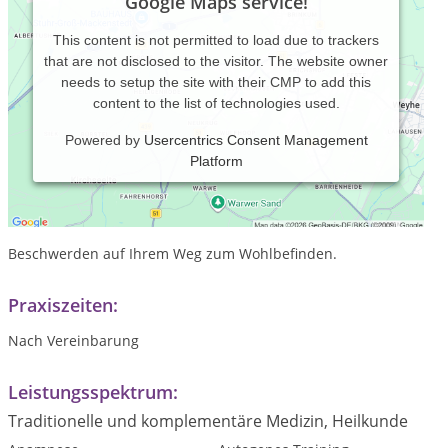
Google Maps service!
This content is not permitted to load due to trackers
that are not disclosed to the visitor. The website owner
needs to setup the site with their CMP to add this
content to the list of technologies used.
Powered by
Usercentrics Consent Management
Platform
In meiner Praxis begleite ich Säuglinge,
Kinder und Erwachsene mit unterschiedlichen
Beschwerden auf Ihrem Weg zum Wohlbefinden.
Praxiszeiten:
Nach Vereinbarung
Leistungsspektrum:
Traditionelle und komplementäre Medizin, Heilkunde