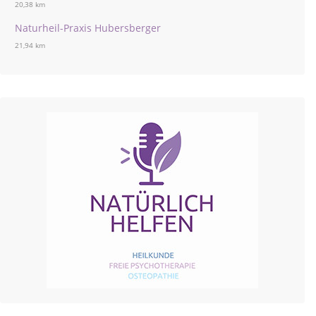
20,38 km
Naturheil-Praxis Hubersberger
21,94 km