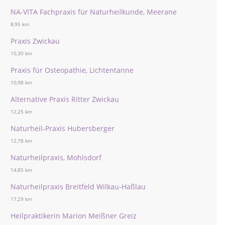
NA-VITA Fachpraxis für Naturheilkunde, Meerane
8,95 km
Praxis Zwickau
10,30 km
Praxis für Osteopathie, Lichtentanne
10,98 km
Alternative Praxis Ritter Zwickau
12,25 km
Naturheil-Praxis Hubersberger
12,78 km
Naturheilpraxis, Mohlsdorf
14,85 km
Naturheilpraxis Breitfeld Wilkau-Haßlau
17,29 km
Heilpraktikerin Marion Meißner Greiz