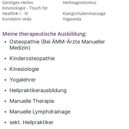
Geistiges Heilen
Heilmagnetismus
Kinesiologie - Touch for
Health® I - IV
Klangschalenmassage
Kundalini veda
Yogaveda
Meine therapeutische Ausbildung:
Osteopathie (Bei ÄMM-Ärzte Manueller
Medizin)
Kinderosteopathie
Kinesiologie
Yogalehrer
Heilpraktikerausbildung
Manuelle Therapie
Manuelle Lymphdrainage
sekt. Heilpraktiker