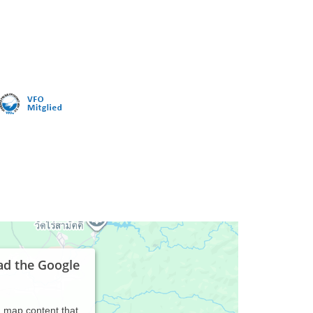
ad the Google
d map content that