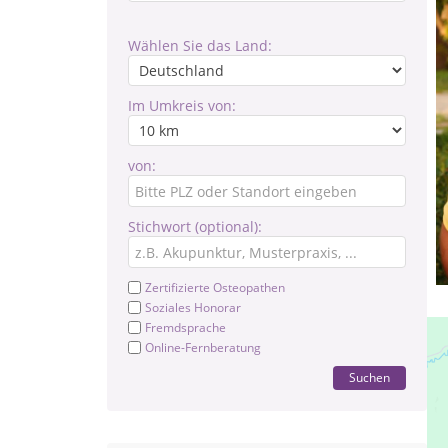
Wählen Sie das Land:
Im Umkreis von:
von:
Stichwort (optional):
Zertifizierte Osteopathen
Soziales Honorar
Fremdsprache
Online-Fernberatung
Suchen