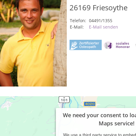
26169
Friesoythe
Telefon:
04491/1355
E-Mail:
E-Mail senden
We need your consent to lo
Maps service!
We use a third party service to embe