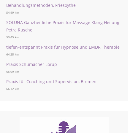
Behandlungsmethoden, Friesoythe
54,99 km
SOLUNA Ganzheitliche Praxis für Massage Klang Heilung
Petra Rusche
59,45 km
tiefen-entspannt Praxis für Hypnose und EMDR Therapie
64,25 km
Praxis Schumacher Lorup
66,09 km
Praxis für Coaching und Supervision, Bremen
66,12 km