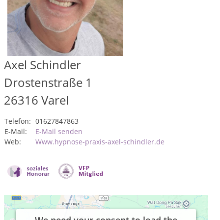
Axel Schindler
Drostenstraße 1
26316
Varel
Telefon:
01627847863
E-Mail:
E-Mail senden
Web:
Www.hypnose-praxis-axel-schindler.de