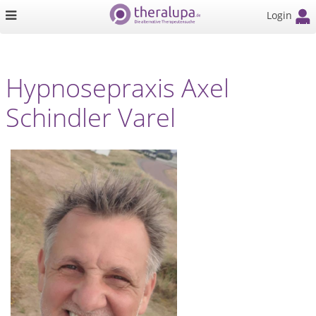
Login
Hypnosepraxis Axel
Schindler Varel