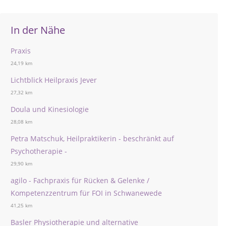
In der Nähe
Praxis
24,19 km
Lichtblick Heilpraxis Jever
27,32 km
Doula und Kinesiologie
28,08 km
Petra Matschuk, Heilpraktikerin - beschränkt auf
Psychotherapie -
29,90 km
agilo - Fachpraxis für Rücken & Gelenke /
Kompetenzzentrum für FOI in Schwanewede
41,25 km
Basler Physiotherapie und alternative