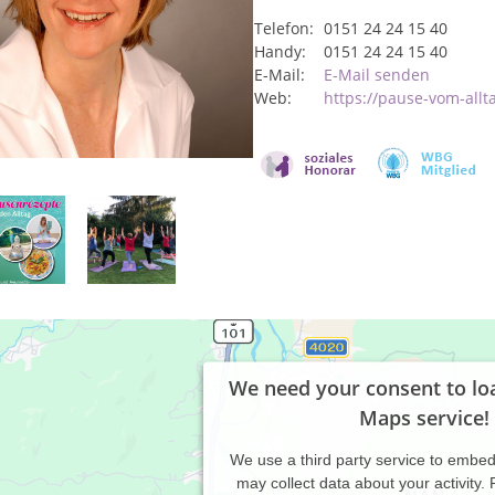
Telefon:
0151 24 24 15 40
Handy:
0151 24 24 15 40
E-Mail:
E-Mail senden
Web:
https://pause-vom-allt
We need your consent to lo
Maps service!
We use a third party service to embe
may collect data about your activity.