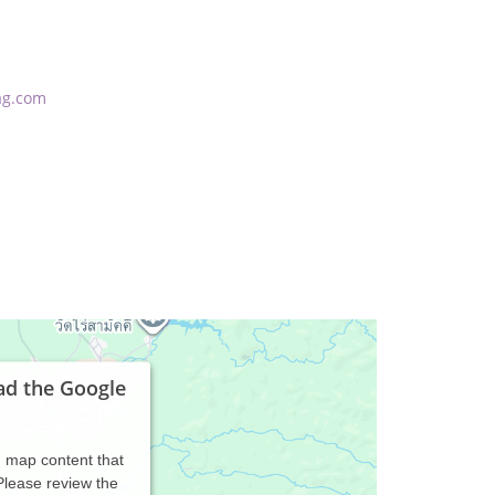
ag.com
ad the Google
d map content that
 Please review the