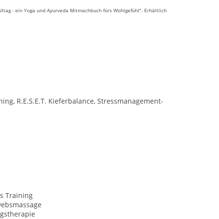
ltag - ein Yoga und Ayurveda Mitmachbuch fürs Wohlgefühl". Erhältlich
ing, R.E.S.E.T. Kieferbalance, Stressmanagement-
s Training
websmassage
gstherapie