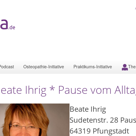
Podcast
Osteopathie-Initiative
Praktikums-Initiative
The
eate Ihrig * Pause vom Allta
Beate Ihrig
Sudetenstr. 28 Paus
64319
Pfungstadt