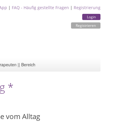
App
|
FAQ - Häufig gestellte Fragen
|
Registrierung
Login
Registrieren
rapeuten || Bereich
g *
e vom Alltag