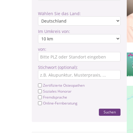
Wählen Sie das Land:
Im Umkreis von:
von:
Stichwort (optional):
Zertifizierte Osteopathen
Soziales Honorar
Fremdsprache
Online-Fernberatung
Suchen