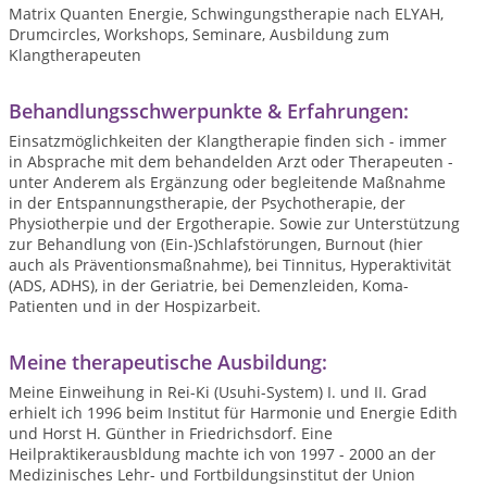
Matrix Quanten Energie, Schwingungstherapie nach ELYAH,
Drumcircles, Workshops, Seminare, Ausbildung zum
Klangtherapeuten
Behandlungsschwerpunkte & Erfahrungen:
Einsatzmöglichkeiten der Klangtherapie finden sich - immer
in Absprache mit dem behandelden Arzt oder Therapeuten -
unter Anderem als Ergänzung oder begleitende Maßnahme
in der Entspannungstherapie, der Psychotherapie, der
Physiotherpie und der Ergotherapie. Sowie zur Unterstützung
zur Behandlung von (Ein-)Schlafstörungen, Burnout (hier
auch als Präventionsmaßnahme), bei Tinnitus, Hyperaktivität
(ADS, ADHS), in der Geriatrie, bei Demenzleiden, Koma-
Patienten und in der Hospizarbeit.
Meine therapeutische Ausbildung:
Meine Einweihung in Rei-Ki (Usuhi-System) I. und II. Grad
erhielt ich 1996 beim Institut für Harmonie und Energie Edith
und Horst H. Günther in Friedrichsdorf. Eine
Heilpraktikerausbldung machte ich von 1997 - 2000 an der
Medizinisches Lehr- und Fortbildungsinstitut der Union