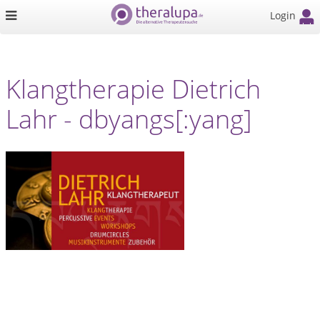
Login
Klangtherapie Dietrich
Lahr - dbyangs[:yang]