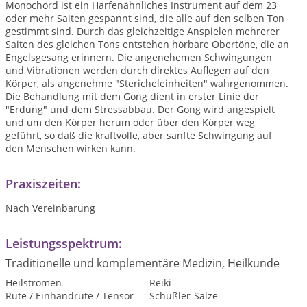
Monochord ist ein Harfenähnliches Instrument auf dem 23
oder mehr Saiten gespannt sind, die alle auf den selben Ton
gestimmt sind. Durch das gleichzeitige Anspielen mehrerer
Saiten des gleichen Tons entstehen hörbare Obertöne, die an
Engelsgesang erinnern. Die angenehemen Schwingungen
und Vibrationen werden durch direktes Auflegen auf den
Körper, als angenehme "Stericheleinheiten" wahrgenommen.
Die Behandlung mit dem Gong dient in erster Linie der
"Erdung" und dem Stressabbau. Der Gong wird angespielt
und um den Körper herum oder über den Körper weg
geführt, so daß die kraftvolle, aber sanfte Schwingung auf
den Menschen wirken kann.
Praxiszeiten:
Nach Vereinbarung
Leistungsspektrum:
Traditionelle und komplementäre Medizin, Heilkunde
Heilströmen
Reiki
Rute / Einhandrute / Tensor
Schüßler-Salze