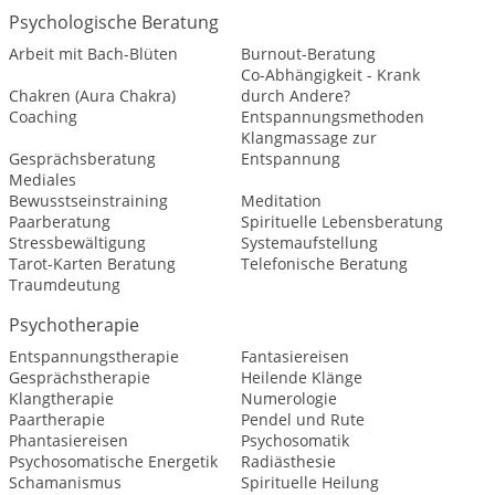
Psychologische Beratung
Arbeit mit Bach-Blüten
Burnout-Beratung
Co-Abhängigkeit - Krank
Chakren (Aura Chakra)
durch Andere?
Coaching
Entspannungsmethoden
Klangmassage zur
Gesprächsberatung
Entspannung
Mediales
Bewusstseinstraining
Meditation
Paarberatung
Spirituelle Lebensberatung
Stressbewältigung
Systemaufstellung
Tarot-Karten Beratung
Telefonische Beratung
Traumdeutung
Psychotherapie
Entspannungstherapie
Fantasiereisen
Gesprächstherapie
Heilende Klänge
Klangtherapie
Numerologie
Paartherapie
Pendel und Rute
Phantasiereisen
Psychosomatik
Psychosomatische Energetik
Radiästhesie
Schamanismus
Spirituelle Heilung