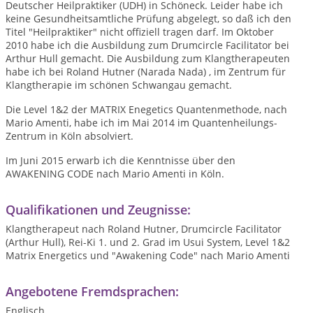
Deutscher Heilpraktiker (UDH) in Schöneck. Leider habe ich
keine Gesundheitsamtliche Prüfung abgelegt, so daß ich den
Titel "Heilpraktiker" nicht offiziell tragen darf. Im Oktober
2010 habe ich die Ausbildung zum Drumcircle Facilitator bei
Arthur Hull gemacht. Die Ausbildung zum Klangtherapeuten
habe ich bei Roland Hutner (Narada Nada) , im Zentrum für
Klangtherapie im schönen Schwangau gemacht.
Die Level 1&2 der MATRIX Enegetics Quantenmethode, nach
Mario Amenti, habe ich im Mai 2014 im Quantenheilungs-
Zentrum in Köln absolviert.
Im Juni 2015 erwarb ich die Kenntnisse über den
AWAKENING CODE nach Mario Amenti in Köln.
Qualifikationen und Zeugnisse:
Klangtherapeut nach Roland Hutner, Drumcircle Facilitator
(Arthur Hull), Rei-Ki 1. und 2. Grad im Usui System, Level 1&2
Matrix Energetics und "Awakening Code" nach Mario Amenti
Angebotene Fremdsprachen:
Englisch