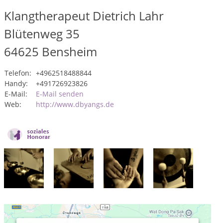
Klangtherapeut Dietrich Lahr
Blütenweg 35
64625
Bensheim
Telefon:
+4962518488844
Handy:
+491726923826
E-Mail:
E-Mail senden
Web:
http://www.dbyangs.de