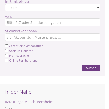
Im Umkreis von:
von:
Stichwort (optional):
Zertifizierte Osteopathen
Soziales Honorar
Fremdsprache
Online-Fernberatung
Suchen
In der Nähe
IMtakt Inge Millich, Bensheim
1,75 km