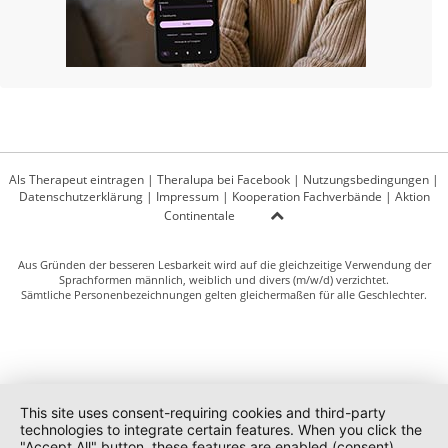
Als Therapeut eintragen
|
Theralupa bei Facebook
|
Nutzungsbedingungen
|
Datenschutzerklärung
|
Impressum
|
Kooperation Fachverbände
|
Aktion
Continentale
Aus Gründen der besseren Lesbarkeit wird auf die gleichzeitige Verwendung der
Sprachformen männlich, weiblich und divers (m/w/d) verzichtet.
Sämtliche Personenbezeichnungen gelten gleichermaßen für alle Geschlechter.
This site uses consent-requiring cookies and third-party
technologies to integrate certain features. When you click the
"Accept All" button, these features are enabled (consent).