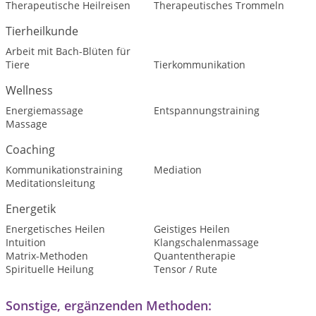
Therapeutische Heilreisen
Therapeutisches Trommeln
Tierheilkunde
Arbeit mit Bach-Blüten für
Tiere
Tierkommunikation
Wellness
Energiemassage
Entspannungstraining
Massage
Coaching
Kommunikationstraining
Mediation
Meditationsleitung
Energetik
Energetisches Heilen
Geistiges Heilen
Intuition
Klangschalenmassage
Matrix-Methoden
Quantentherapie
Spirituelle Heilung
Tensor / Rute
Sonstige, ergänzenden Methoden: