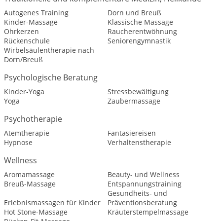
Autogenes Training
Dorn und Breuß
Kinder-Massage
Klassische Massage
Ohrkerzen
Raucherentwöhnung
Rückenschule
Seniorengymnastik
Wirbelsäulentherapie nach
Dorn/Breuß
Psychologische Beratung
Kinder-Yoga
Stressbewältigung
Yoga
Zaubermassage
Psychotherapie
Atemtherapie
Fantasiereisen
Hypnose
Verhaltenstherapie
Wellness
Aromamassage
Beauty- und Wellness
Breuß-Massage
Entspannungstraining
Gesundheits- und
Erlebnismassagen für Kinder
Präventionsberatung
Hot Stone-Massage
Kräuterstempelmassage