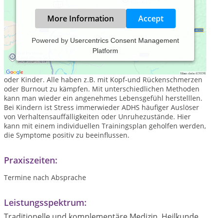
More Information
Accept
Powered by
Usercentrics Consent Management
Platform
Praxis und Yogaschule
Stress ist heute an der Tagesordnung. Topmanager, Hausfrau
oder Kinder. Alle haben z.B. mit Kopf-und Rückenschmerzen
oder Burnout zu kämpfen. Mit unterschiedlichen Methoden
kann man wieder ein angenehmes Lebensgefühl herstelllen.
Bei Kindern ist Stress immerwieder ADHS häufiger Auslöser
von Verhaltensauffälligkeiten oder Unruhezustände. Hier
kann mit einem individuellen Trainingsplan geholfen werden,
die Symptome positiv zu beeinflussen.
Praxiszeiten:
Termine nach Absprache
Leistungsspektrum:
Traditionelle und komplementäre Medizin, Heilkunde