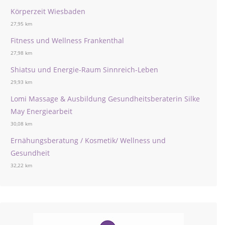
Körperzeit Wiesbaden
27,95 km
Fitness und Wellness Frankenthal
27,98 km
Shiatsu und Energie-Raum Sinnreich-Leben
29,93 km
Lomi Massage & Ausbildung Gesundheitsberaterin Silke
May Energiearbeit
30,08 km
Ernähungsberatung / Kosmetik/ Wellness und
Gesundheit
32,22 km