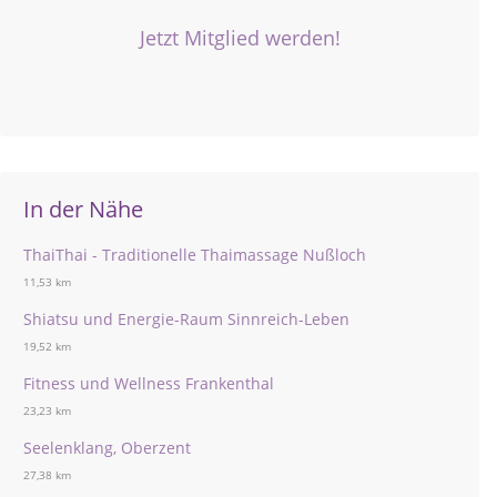
Jetzt Mitglied werden!
In der Nähe
ThaiThai - Traditionelle Thaimassage Nußloch
11,53 km
Shiatsu und Energie-Raum Sinnreich-Leben
19,52 km
Fitness und Wellness Frankenthal
23,23 km
Seelenklang, Oberzent
27,38 km