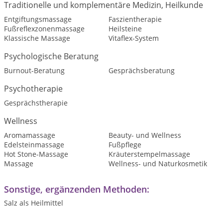
Traditionelle und komplementäre Medizin, Heilkunde
Entgiftungsmassage
Faszientherapie
Fußreflexzonenmassage
Heilsteine
Klassische Massage
Vitaflex-System
Psychologische Beratung
Burnout-Beratung
Gesprächsberatung
Psychotherapie
Gesprächstherapie
Wellness
Aromamassage
Beauty- und Wellness
Edelsteinmassage
Fußpflege
Hot Stone-Massage
Kräuterstempelmassage
Massage
Wellness- und Naturkosmetik
Sonstige, ergänzenden Methoden:
Salz als Heilmittel