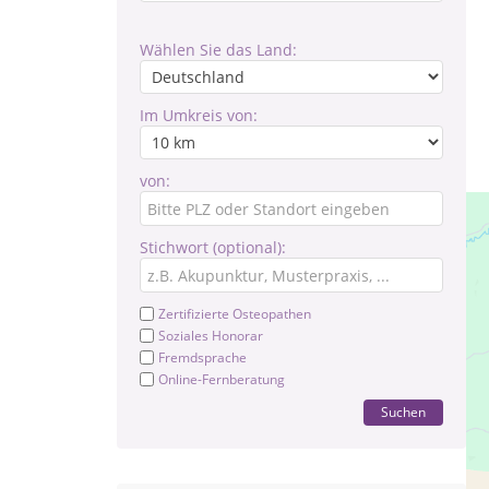
Wählen Sie das Land:
Im Umkreis von:
von:
Stichwort (optional):
Zertifizierte Osteopathen
Soziales Honorar
Fremdsprache
Online-Fernberatung
Suchen