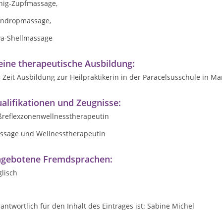
nig-Zupfmassage,
indropmassage,
va-Shellmassage
ine therapeutische Ausbildung:
 Zeit Ausbildung zur Heilpraktikerin in der Paracelsusschule in 
alifikationen und Zeugnisse:
ßreflexzonenwellnesstherapeutin
ssage und Wellnesstherapeutin
gebotene Fremdsprachen:
lisch
antwortlich für den Inhalt des Eintrages ist: Sabine Michel