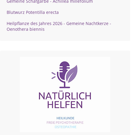
Gemeine Schafgarbe - Achillea millefolium
Blutwurz Potentilla erecta
Heilpflanze des Jahres 2026 - Gemeine Nachtkerze -
Oenothera biennis