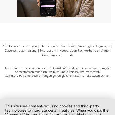
Als Therapeut eintragen
|
Theralupa bei Facebook
|
Nutzungsbedingungen
|
Datenschutzerklärung
|
Impressum
|
Kooperation Fachverbände
|
Aktion
Continentale
Aus Gründen der besseren Lesbarkeit wird auf die gleichzeitige Verwendung der
Sprachformen männlich, weiblich und divers (m/w/d) verzichtet.
Sämtliche Personenbezeichnungen gelten gleichermaßen für alle Geschlechter.
This site uses consent-requiring cookies and third-party
technologies to integrate certain features. When you click the
"Accept All" button, these features are enabled (consent).