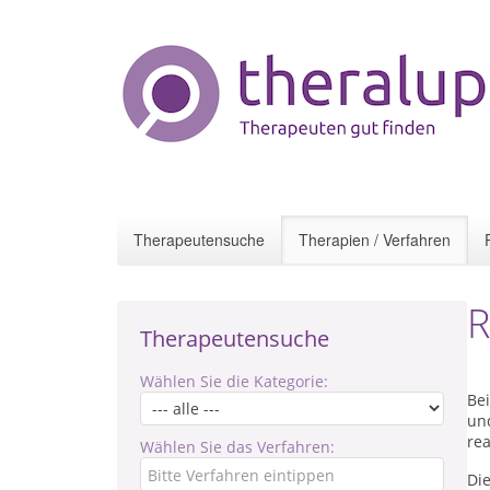
Therapeutensuche
Therapien / Verfahren
R
Therapeutensuche
Wählen Sie die Kategorie:
Bei
un
rea
Wählen Sie das Verfahren:
Di