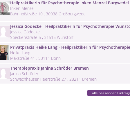
Heilpraktikerin für Psychotherapie Inken Menzel Burgwedel
Inken Menzel
Bahnhofstraße 10 , 30938 Großburgwedel
Jessica Gödecke - Heilpraktikerin für Psychotherapie Wunsto
Jessica Gödecke
Speckenstraße 5 , 31515 Wunstorf
Privatpraxis Heike Lang - Heilpraktikerin für Psychotherapi
Heike Lang
Maxstraße 41 , 53111 Bonn
Therapiepraxis Janina Schröder Bremen
Janina Schröder
Schwachhauser Heerstraße 27 , 28211 Bremen
alle passenden Einträg