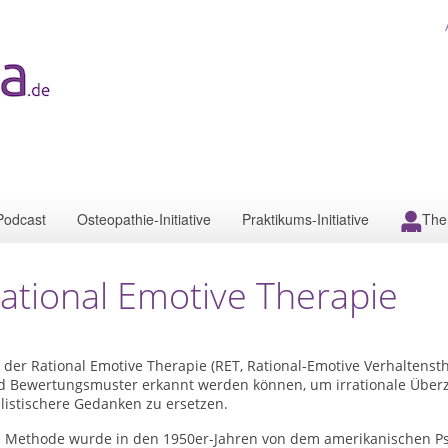
Podcast
Osteopathie-Initiative
Praktikums-Initiative
The
ational Emotive Therapie
 der Rational Emotive Therapie (RET, Rational-Emotive Verhaltenst
d Bewertungsmuster erkannt werden können, um irrationale Überz
listischere Gedanken zu ersetzen.
e Methode wurde in den 1950er-Jahren von dem amerikanischen Psyc