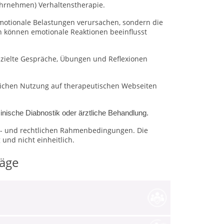
ahrnehmen) Verhaltenstherapie.
emotionale Belastungen verursachen, sondern die
 können emotionale Reaktionen beeinflusst
ezielte Gespräche, Übungen und Reflexionen
blichen Nutzung auf therapeutischen Webseiten
nische Diabnostik oder ärztliche Behandlung.
ons- und rechtlichen Rahmenbedingungen.
Die
und nicht einheitlich.
räge