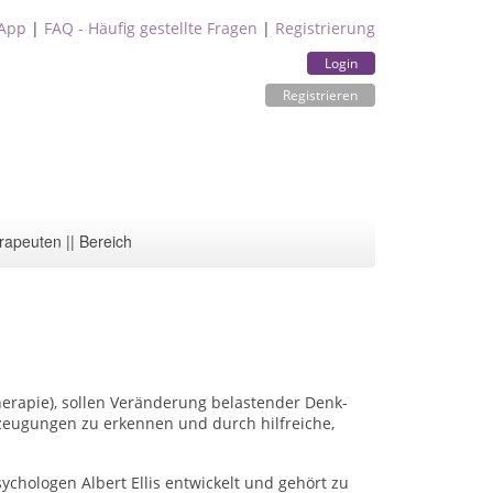
App
|
FAQ - Häufig gestellte Fragen
|
Registrierung
Login
Registrieren
rapeuten || Bereich
herapie), sollen Veränderung belastender Denk-
eugungen zu erkennen und durch hilfreiche,
hologen Albert Ellis entwickelt und gehört zu