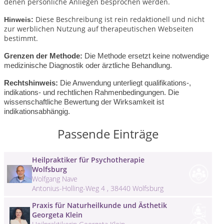
denen persönliche Anliegen besprochen werden.
Diese Beschreibung ist rein redaktionell und nicht
Hinweis:
zur werblichen Nutzung auf therapeutischen Webseiten
bestimmt.
Grenzen der Methode:
Die Methode ersetzt keine notwendige
medizinische Diagnostik oder ärztliche Behandlung.
Rechtshinweis:
Die Anwendung unterliegt qualifikations-,
indikations- und rechtlichen Rahmenbedingungen.
Die
wissenschaftliche Bewertung der Wirksamkeit ist
indikationsabhängig.
Passende Einträge
Heilpraktiker für Psychotherapie
Wolfsburg
Wolfgang Nave
Antonius-Holling-Weg 4 , 38440 Wolfsburg
Praxis für Naturheilkunde und Ästhetik
Georgeta Klein