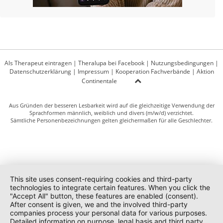
Als Therapeut eintragen
|
Theralupa bei Facebook
|
Nutzungsbedingungen
|
Datenschutzerklärung
|
Impressum
|
Kooperation Fachverbände
|
Aktion
Continentale
Aus Gründen der besseren Lesbarkeit wird auf die gleichzeitige Verwendung der
Sprachformen männlich, weiblich und divers (m/w/d) verzichtet.
Sämtliche Personenbezeichnungen gelten gleichermaßen für alle Geschlechter.
This site uses consent-requiring cookies and third-party
technologies to integrate certain features. When you click the
"Accept All" button, these features are enabled (consent).
After consent is given, we and the involved third-party
companies process your personal data for various purposes.
Detailed information on purpose, legal basis and third party