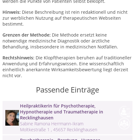
werden die Punkte von Patienten selbst beklopft.
Hinweis:
Diese Beschreibung ist rein redaktionell und nicht
zur werblichen Nutzung auf therapeutischen Webseiten
bestimmt.
Grenzen der Methode:
Die Methode ersetzt keine
notwendige medizinische Diagnostik oder ärztliche
Behandlung, insbesondere in medizinischen Notfällen.
Rechtshinweis:
Die Klopftherapien beruhen auf traditioneller
Anwendung und Erfahrungswissen. Eine wissenschaftlich
einheitlich anerkannte Wirksamkeitsbewertung liegt derzeit
nicht vor.
Passende Einträge
Heilpraktikerin für Psychotherapie,
Hypnotherapie und Traumatherapie in
Recklinghausen
Sabine Ramona Herrmann-Ikram
Moltkestraße 1 , 45657 Recklinghausen