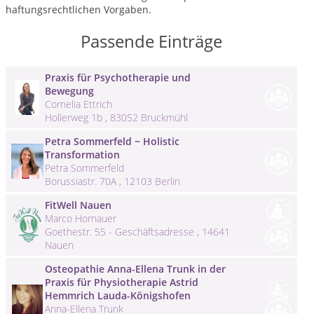
haftungsrechtlichen Vorgaben.
Passende Einträge
Praxis für Psychotherapie und
Bewegung
Cornelia Ettrich
Hollerweg 1b , 83052 Bruckmühl
Petra Sommerfeld ~ Holistic
Transformation
Petra Sommerfeld
Borussiastr. 70A , 12103 Berlin
FitWell Nauen
Marco Hornauer
Goethestr. 55 - Geschäftsadresse , 14641
Nauen
Osteopathie Anna-Ellena Trunk in der
Praxis für Physiotherapie Astrid
Hemmrich Lauda-Königshofen
Anna-Ellena Trunk