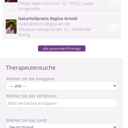
Philipp-Adam-Ulrich-Str. 22 , 97922 Lauda-
Königshofen
Naturheilpraxis Regina Arnold
Heilpraktikerin Regina Arnold
Sebastian-Kneipp-Straße 33 , 53498 Bad
Breisig
alle passenden Einträge
Therapeutensuche
Wählen Sie die Kategorie:
Wählen Sie das Verfahren:
Wählen Sie das Land: