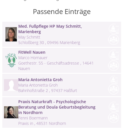
Passende Einträge
Med. Fußpflege HP May Schmitt,
Marienberg
May Schmitt
Schloßberg 30 , 09496 Marienberg
FitWell Nauen
Marco Hornauer
Goethestr. 55 - Geschäftsadresse , 14641
Nauen
Maria Antonietta Groh
Maria Antonietta Groh
Bahnhofstraße 2 , 97437 Haßfurt
Praxis Naturkraft - Psychologische
Beratung und Doula Geburtsbegleitung
in Nordhorn
Fenni Boermann
Praxis in , 48531 Nordhorn