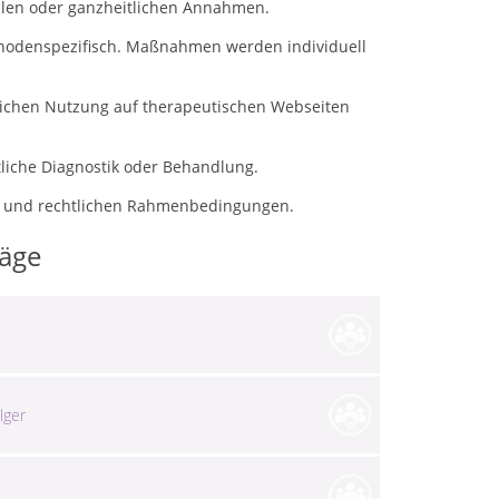
ellen oder ganzheitlichen Annahmen.
hodenspezifisch. Maßnahmen werden individuell
blichen Nutzung auf therapeutischen Webseiten
tliche Diagnostik oder Behandlung.
ns- und rechtlichen Rahmenbedingungen.
räge
lger