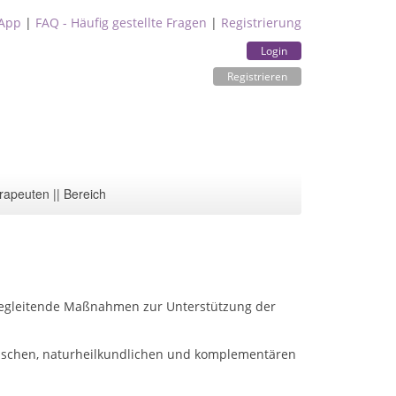
App
|
FAQ - Häufig gestellte Fragen
|
Registrierung
Login
Registrieren
rapeuten || Bereich
r begleitende Maßnahmen zur Unterstützung der
inischen, naturheilkundlichen und komplementären