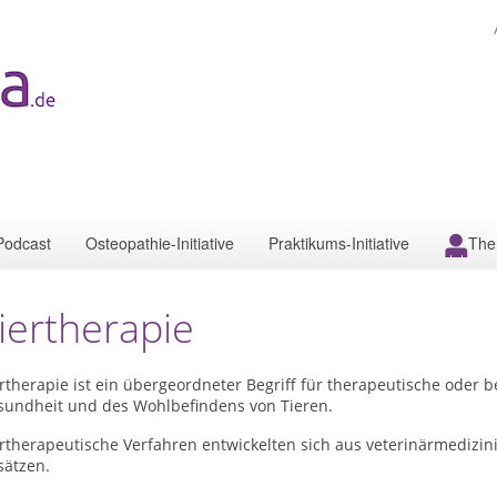
Podcast
Osteopathie-Initiative
Praktikums-Initiative
The
iertherapie
ertherapie ist ein übergeordneter Begriff für therapeutische ode
sundheit und des Wohlbefindens von Tieren.
ertherapeutische Verfahren entwickelten sich aus veterinärmediz
sätzen.