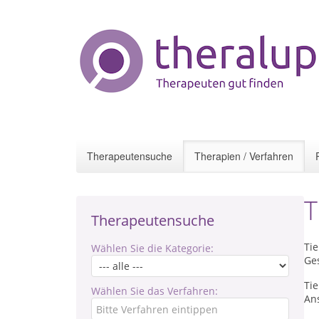
Therapeutensuche
Therapien / Verfahren
T
Therapeutensuche
Ti
Wählen Sie die Kategorie:
Ge
Ti
Wählen Sie das Verfahren:
An